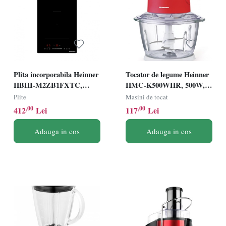
Plita incorporabila Heinner
Tocator de legume Heinner
HBHI-M2ZB1FXTC,
HMC-K500WHR, 500W,
Inductie, 2 zone de gatit,
1L, 2 cutite din inox,
Plite
Masini de tocat
Latime 30cm, Bridge,
angrenaj metalic, bol sticla,
,00
,00
412
Lei
117
Lei
Boost, Control Touch,
sistem de siguranta,
Timer, Sticla neagra
alb/rosu
Adauga in cos
Adauga in cos