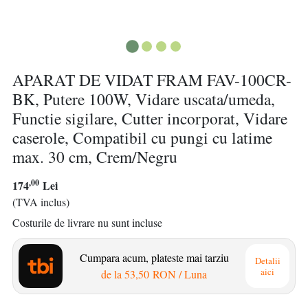
APARAT DE VIDAT FRAM FAV-100CR-
BK, Putere 100W, Vidare uscata/umeda,
Functie sigilare, Cutter incorporat, Vidare
caserole, Compatibil cu pungi cu latime
max. 30 cm, Crem/Negru
,00
174
Lei
(TVA inclus)
Costurile de livrare nu sunt incluse
Cumpara acum, plateste mai tarziu
Detalii
aici
de la
53,50 RON
/ Luna