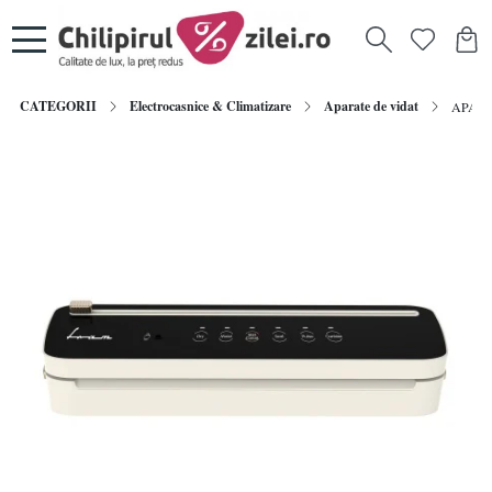
CATEGORII
Electrocasnice & Climatizare
Aparate de vidat
APARAT 