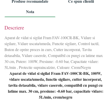
Produse recomandate
Ce spun clientii
Nota
Descriere
Aparat de vidat si sigilat Fram FAV-100CR-BK, Vidare si
sigilare, Vidare uscata/umeda, Functie sigilare, Control tactil,
Buton de oprire proces in curs, Cutter incorporat, Tavita
detasabila, Vidare caserole, Compatibil cu pungi cu latime max
30 cm, Putere: 100W, Presiune: -0.60 bar, Capacitate vidare:
5L/min , Protectie supraincalzire, Culoare: Crem/Negru
Aparat de vidat si sigilat Fram FAV-100CR-BK, 100W,
vidare uscata/umeda, functie sigilare, cutter incorporat,
tavita detasabila, vidare caserole, compatibil cu pungi cu
latime max. 30 cm, presiune: -0.60 bar, capacitate vidare:
5L/min, crem/negru