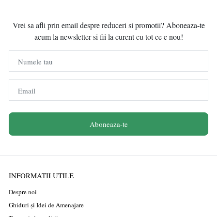
Vrei sa afli prin email despre reduceri si promotii? Aboneaza-te
acum la newsletter si fii la curent cu tot ce e nou!
Numele tau
Email
Aboneaza-te
INFORMATII UTILE
Despre noi
Ghiduri și Idei de Amenajare