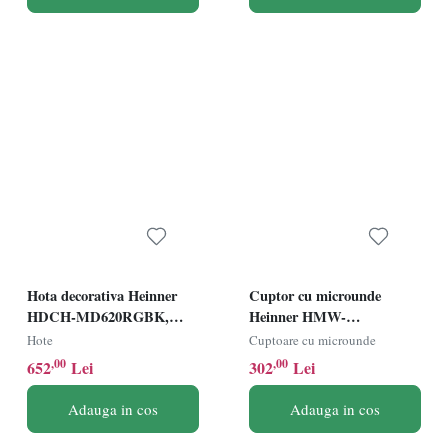
Hota decorativa Heinner
Cuptor cu microunde
HDCH-MD620RGBK,
Heinner HMW-
Latime 60cm, Capacitate
MD20MRCR, Putere
Hote
Cuptoare cu microunde
absorbtie 620m³/h, 4 trepte
800W, Capacitate 20L, 5
,00
,00
652
Lei
302
Lei
de viteza, 1 filtru aluminiu,
trepte de putere, Control
Control Touch, Sticla
mecanic, Crem
Adauga in cos
Adauga in cos
neagra