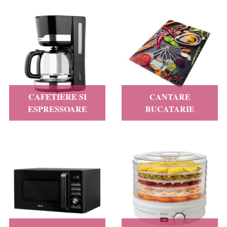
CAFETIERE SI
CANTARE
ESPRESSOARE
BUCATARIE