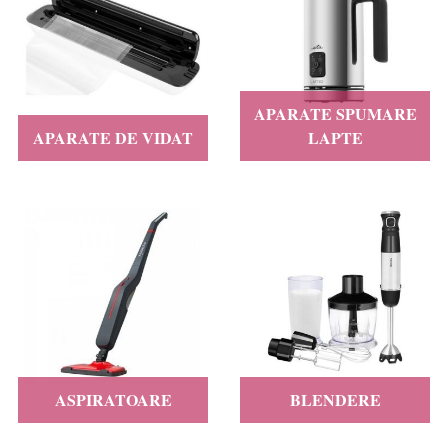
APARATE SPUMARE
APARATE DE VIDAT
LAPTE
ASPIRATOARE
BLENDERE