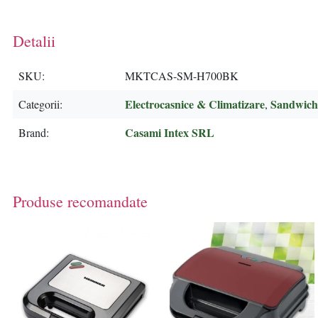
Detalii
SKU
MKTCAS-SM-H700BK
Electrocasnice & Climatizare
Sandwich
Categorii
,
Casami Intex SRL
Brand
Produse recomandate