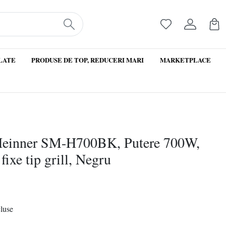
LATE
PRODUSE DE TOP, REDUCERI MARI
MARKETPLACE
Heinner SM-H700BK, Putere 700W,
fixe tip grill, Negru
cluse