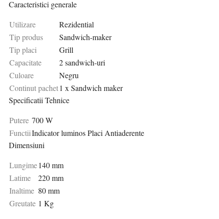
Caracteristici generale
Utilizare
Rezidential
Tip produs
Sandwich-maker
Tip placi
Grill
Capacitate
2 sandwich-uri
Culoare
Negru
Continut pachet
1 x Sandwich maker
Specificatii Tehnice
Putere
700 W
Functii
Indicator luminos Placi Antiaderente
Dimensiuni
Lungime
140 mm
Latime
220 mm
Inaltime
80 mm
Greutate
1 Kg