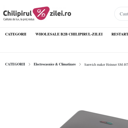
CATEGORII
WHOLESALE B2B CHILIPIRUL-ZILEI
RESTART
CATEGORII
Electrocasnice & Climatizare
Sanwich maker Heinner SM-H700B