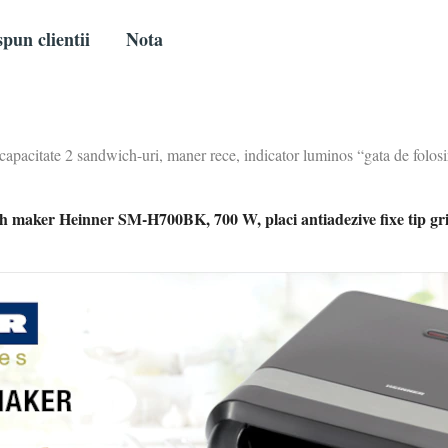
pun clientii
Nota
acitate 2 sandwich-uri, maner rece, indicator luminos “gata de folosir
 maker Heinner SM-H700BK, 700 W, placi antiadezive fixe tip gri