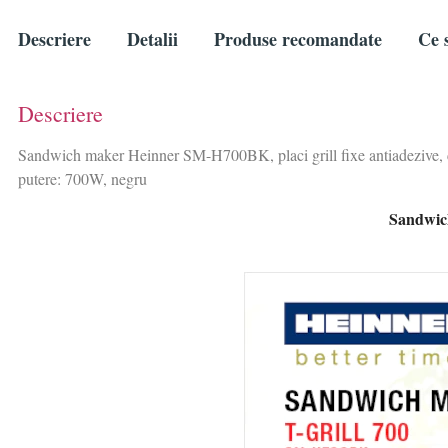
Descriere
Detalii
Produse recomandate
Ce s
Descriere
Sandwich maker Heinner SM-H700BK, placi grill fixe antiadezive, cap
putere: 700W, negru
Sandwich