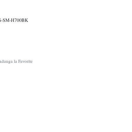
-SM-H700BK
dauga la Favorite