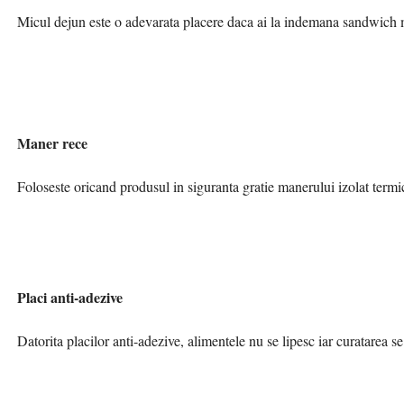
Micul dejun este o adevarata placere daca ai la indemana sandwich 
Maner rece
Foloseste oricand produsul in siguranta gratie manerului izolat termic
Placi anti-adezive
Datorita placilor anti-adezive, alimentele nu se lipesc iar curatarea se