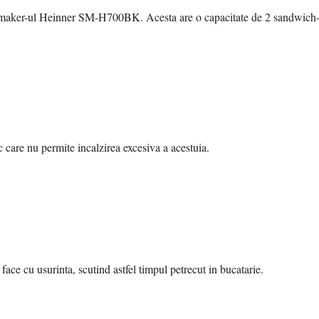
maker-ul Heinner SM-H700BK. Acesta are o capacitate de 2 sandwich-ur
 care nu permite incalzirea excesiva a acestuia.
 face cu usurinta, scutind astfel timpul petrecut in bucatarie.