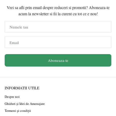
Vrei sa afli prin email despre reduceri si promotii? Aboneaza-te
acum la newsletter si fii la curent cu tot ce e nou!
Numele tau
Email
Aboneaza-te
INFORMATII UTILE
Despre noi
Ghiduri și Idei de Amenajare
Termeni și condiții