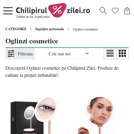
CATEGORII
Ingrijire personala
Oglinzi cosmetice
Oglinzi cosmetice
Filtreaza
Descoperă Oglinzi cosmetice pe Chilipirul Zilei. Produse de
calitate la prețuri imbatabile!