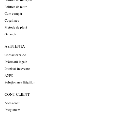
Politica de retur
Cum cumpăr
Coșul meu
Metode de plată
Garanție
ASISTENTA
Contactează-ne
Informatii legale
Întrebări frecvente
ANPC
Soluționarea litigiilor
CONT CLIENT
Acces cont
Înregistrare