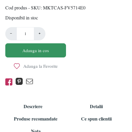
Cod produs - SKU
MKTCAS-FV5714E0
Disponibil in stoc
−
+
Adauga in cos
Adauga la Favorite
Descriere
Detalii
Produse recomandate
Ce spun clientii
Nota