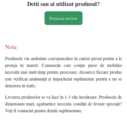
Detii sau ai utilizat produsul?
Posteaza review
Nota
Produsele vin ambalate corespunzător în carton presat pentru a le
proteja în tranzit. Comenzile care conțin piese de mobilier
necesită mai mult timp pentru procesare, deoarece fiecare produs
este verificat amănunțit și împachetat suplimentar pentru a nu se
deteriora în trafic.
Livrarea produselor se va face în 1-3 zile lucrătoare. Produsele de
dimensiuni mari, agabaritice necesita condiții de livrare speciale!
Veți fi contactat pentru detalii suplimentare.