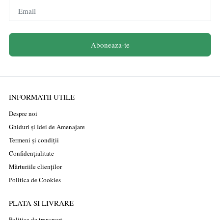
Email
Aboneaza-te
INFORMATII UTILE
Despre noi
Ghiduri și Idei de Amenajare
Termeni și condiții
Confidențialitate
Mărturiile clienților
Politica de Cookies
PLATA SI LIVRARE
Politica de transport