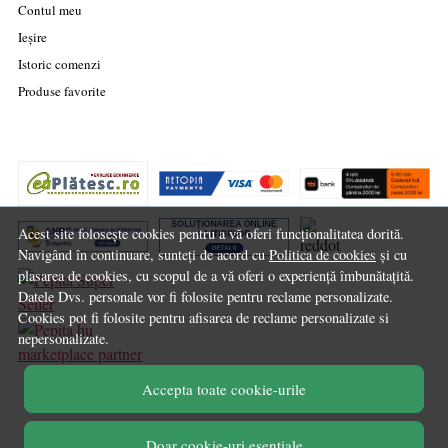
Contul meu
Ieșire
Istoric comenzi
Produse favorite
Acest site folosește cookies pentru a vă oferi funcționalitatea dorită.
Navigând în continuare, sunteți de acord cu
Politica de cookies
și cu
plasarea de cookies, cu scopul de a vă oferi o experiență îmbunătațită.
Datele Dvs. personale vor fi folosite pentru reclame personalizate.
Cookies pot fi folosite pentru afisarea de reclame personalizate si
nepersonalizate.
marketplace partner
Accepta toate cookie-urile
© Chilipirul Zilei 2026
Doar cookie-uri esentiale