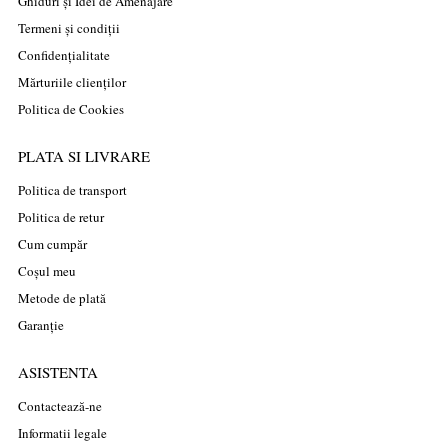
Ghiduri și Idei de Amenajare
Termeni și condiții
Confidențialitate
Mărturiile clienților
Politica de Cookies
PLATA SI LIVRARE
Politica de transport
Politica de retur
Cum cumpăr
Coșul meu
Metode de plată
Garanție
ASISTENTA
Contactează-ne
Informatii legale