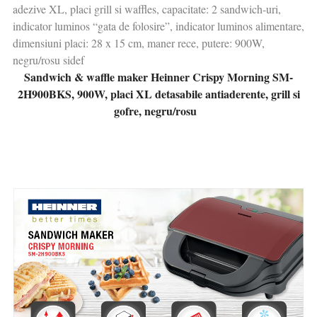
adezive XL, placi grill si waffles, capacitate: 2 sandwich-uri,
indicator luminos “gata de folosire”, indicator luminos alimentare,
dimensiuni placi: 28 x 15 cm, maner rece, putere: 900W,
negru/rosu sidef
Sandwich & waffle maker Heinner Crispy Morning SM-
2H900BKS, 900W, placi XL detasabile antiaderente, grill si
gofre, negru/rosu