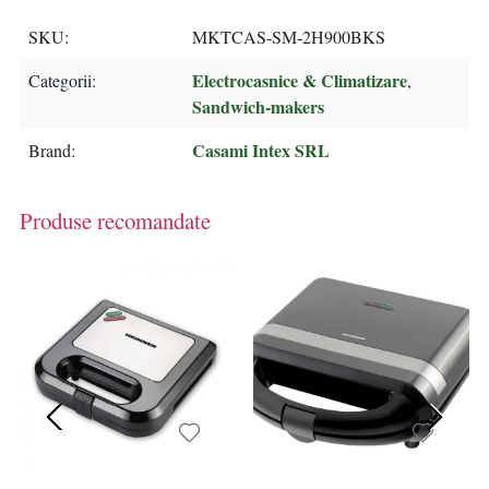
SKU
MKTCAS-SM-2H900BKS
Electrocasnice & Climatizare
Categorii
,
Sandwich-makers
Casami Intex SRL
Brand
Produse recomandate