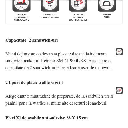
Capacitate: 2 sandwich-uri
Micul dejun este o adevarata placere daca ai la indemana
sandwich maker-ul Heinner SM-2H900BKS. Acesta are o
capacitate de 2 sandwich-uri si este foarte usor de manevrat.
2 tipuri de placi: waffle si grill
Alege dintr-o multitudine de preparate, de la sandwich-uri si
panini, pana la waffles si multe alte deserturi si snack-uri.
Placi Xl detasabile anti-adezive 28 X 15 cm