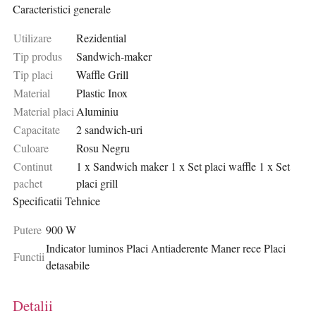
Caracteristici generale
Utilizare
Rezidential
Tip produs
Sandwich-maker
Tip placi
Waffle Grill
Material
Plastic Inox
Material placi
Aluminiu
Capacitate
2 sandwich-uri
Culoare
Rosu Negru
Continut
1 x Sandwich maker 1 x Set placi waffle 1 x Set
pachet
placi grill
Specificatii Tehnice
Putere
900 W
Indicator luminos Placi Antiaderente Maner rece Placi
Functii
detasabile
Detalii