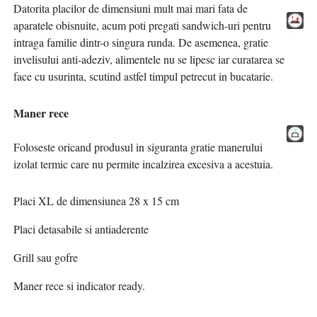
Datorita placilor de dimensiuni mult mai mari fata de
aparatele obisnuite, acum poti pregati sandwich-uri pentru
intraga familie dintr-o singura runda. De asemenea, gratie
invelisului anti-adeziv, alimentele nu se lipesc iar curatarea se
face cu usurinta, scutind astfel timpul petrecut in bucatarie.
Maner rece
Foloseste oricand produsul in siguranta gratie manerului
izolat termic care nu permite incalzirea excesiva a acestuia.
Placi XL de dimensiunea 28 x 15 cm
Placi detasabile si antiaderente
Grill sau gofre
Maner rece si indicator ready.