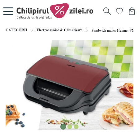
CATEGORII
Electrocasnice & Climatizare
Sandwich maker Heinner SM-2H90