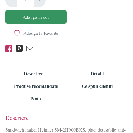
Adauga in cos
Adauga la Favorite
Descriere
Detalii
Produse recomandate
Ce spun clientii
Nota
Descriere
Sandwich maker Heinner SM-2H900BKS, placi detasabile anti-