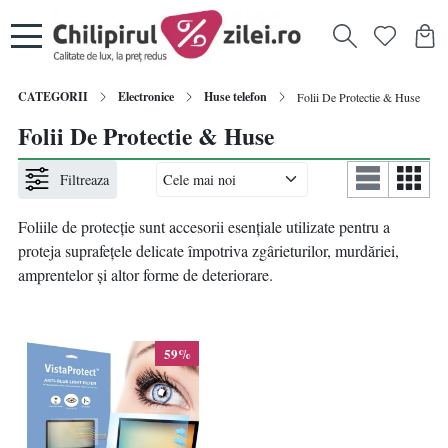
CATEGORII
Electronice
Huse telefon
Folii De Protectie & Huse
Folii De Protectie & Huse
Filtreaza
Foliile de protecție sunt accesorii esențiale utilizate pentru a
proteja suprafețele delicate împotriva zgârieturilor, murdăriei,
amprentelor și altor forme de deteriorare.
59%