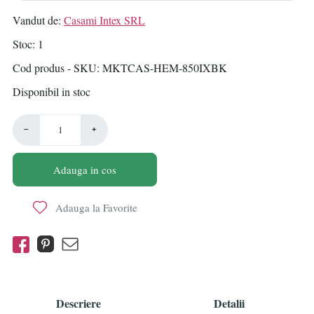
Vandut de:
Casami Intex SRL
Stoc
1
Cod produs - SKU
MKTCAS-HEM-850IXBK
Disponibil in stoc
−
+
Adauga in cos
Adauga la Favorite
Descriere
Detalii