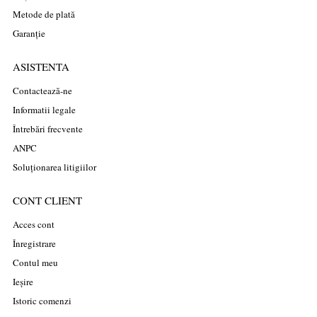
Metode de plată
Garanție
ASISTENTA
Contactează-ne
Informatii legale
Întrebări frecvente
ANPC
Soluționarea litigiilor
CONT CLIENT
Acces cont
Înregistrare
Contul meu
Ieșire
Istoric comenzi