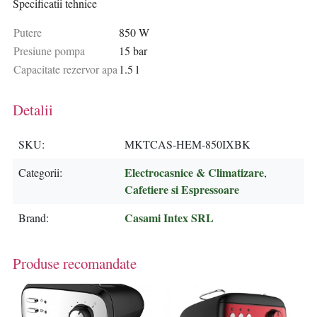
Specificatii tehnice
Putere
850 W
Presiune pompa
15 bar
Capacitate rezervor apa
1.5 l
Detalii
SKU
MKTCAS-HEM-850IXBK
Electrocasnice & Climatizare
Categorii
,
Cafetiere si Espressoare
Casami Intex SRL
Brand
Produse recomandate