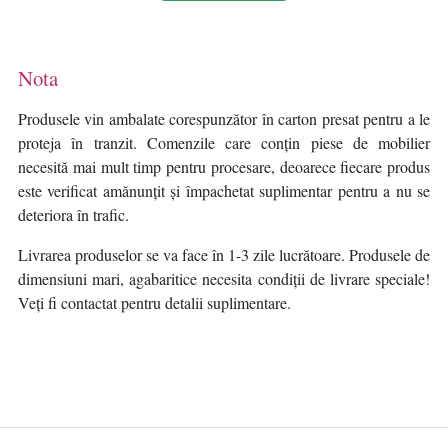
Nota
Produsele vin ambalate corespunzător în carton presat pentru a le
proteja în tranzit. Comenzile care conțin piese de mobilier
necesită mai mult timp pentru procesare, deoarece fiecare produs
este verificat amănunțit și împachetat suplimentar pentru a nu se
deteriora în trafic.
Livrarea produselor se va face în 1-3 zile lucrătoare. Produsele de
dimensiuni mari, agabaritice necesita condiții de livrare speciale!
Veți fi contactat pentru detalii suplimentare.