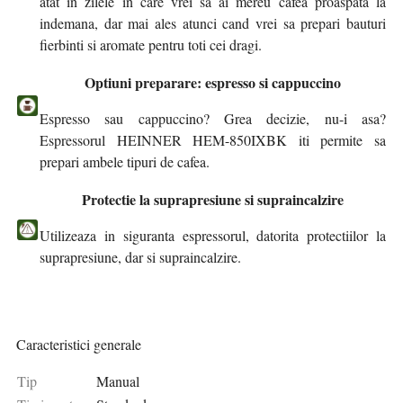
atat in zilele in care vrei sa ai mereu cafea proaspata la
indemana, dar mai ales atunci cand vrei sa prepari bauturi
fierbinti si aromate pentru toti cei dragi.
Optiuni preparare: espresso si cappuccino
Espresso sau cappuccino? Grea decizie, nu-i asa?
Espressorul HEINNER HEM-850IXBK iti permite sa
prepari ambele tipuri de cafea.
Protectie la suprapresiune si supraincalzire
Utilizeaza in siguranta espressorul, datorita protectiilor la
suprapresiune, dar si supraincalzire.
Caracteristici generale
Tip
Manual