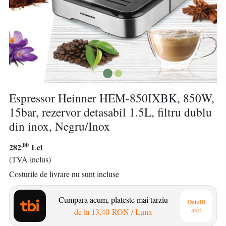
Espressor Heinner HEM-850IXBK, 850W,
15bar, rezervor detasabil 1.5L, filtru dublu
din inox, Negru/Inox
,00
282
Lei
(TVA inclus)
Costurile de livrare nu sunt incluse
Cumpara acum, plateste mai tarziu
Detalii
aici
de la
13,40 RON
/ Luna