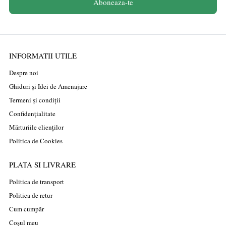
Aboneaza-te
INFORMATII UTILE
Despre noi
Ghiduri și Idei de Amenajare
Termeni și condiții
Confidențialitate
Mărturiile clienților
Politica de Cookies
PLATA SI LIVRARE
Politica de transport
Politica de retur
Cum cumpăr
Coșul meu