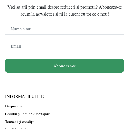
Vrei sa afli prin email despre reduceri si promotii? Aboneaza-te
acum la newsletter si fii la curent cu tot ce e nou!
Numele tau
Email
Aboneaza-te
INFORMATII UTILE
Despre noi
Ghiduri și Idei de Amenajare
Termeni și condiții