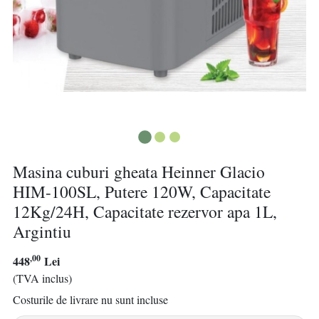
Masina cuburi gheata Heinner Glacio
HIM-100SL, Putere 120W, Capacitate
12Kg/24H, Capacitate rezervor apa 1L,
Argintiu
,00
448
Lei
(TVA inclus)
Costurile de livrare nu sunt incluse