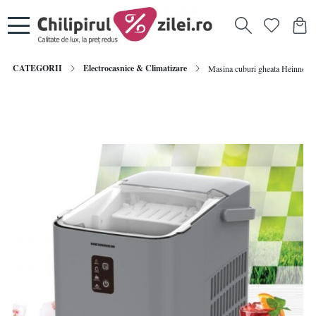
CATEGORII
Electrocasnice & Climatizare
Masina cuburi gheata Heinner G