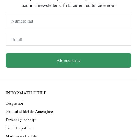
acum la newsletter si fii la curent cu tot ce e nou!
Numele tau
Email
Aboneaza-te
INFORMATII UTILE
Despre noi
Ghiduri și Idei de Amenajare
Termeni și condiții
Confidențialitate
Mărturiile clienților