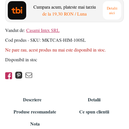
Cumpara acum, plateste mai tarziu
Detalii
aici
de la
19,30 RON
/ Luna
Vandut de:
Casami Intex SRL
Cod produs - SKU
MKTCAS-HIM-100SL
Ne pare rau, acest produs nu mai este disponibil in stoc.
Disponibil in stoc
Descriere
Detalii
Produse recomandate
Ce spun clientii
Nota