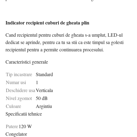
Indicator recipient cuburi de gheata plin
Cand recipientul pentru cuburi de gheata s-a umplut, LED-ul
dedicat se aprinde, pentru ca tu sa stii ca este timpul sa golesti
recipientul pentru a permite continuarea procesului.
Caracteristici generale
Tip incastrare
Standard
Numar usi
1
Deschidere usa
Verticala
Nivel zgomot
50 dB
Culoare
Argintiu
Specificatii tehnice
Putere
120 W
Congelator