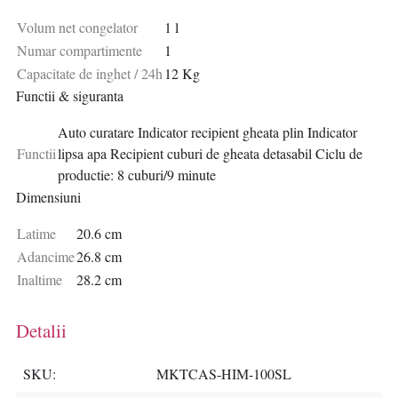
Volum net congelator
1 l
Numar compartimente
1
Capacitate de inghet / 24h
12 Kg
Functii & siguranta
Auto curatare Indicator recipient gheata plin Indicator
Functii
lipsa apa Recipient cuburi de gheata detasabil Ciclu de
productie: 8 cuburi/9 minute
Dimensiuni
Latime
20.6 cm
Adancime
26.8 cm
Inaltime
28.2 cm
Detalii
SKU
MKTCAS-HIM-100SL