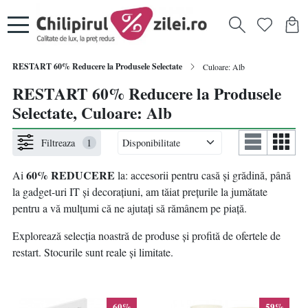
RESTART 60% Reducere la Produsele Selectate
Culoare: Alb
RESTART 60% Reducere la Produsele
Selectate, Culoare: Alb
Filtreaza
1
60% REDUCERE
Ai
la: accesorii pentru casă și grădină, până
la gadget-uri IT și decorațiuni, am tăiat prețurile la jumătate
pentru a vă mulțumi că ne ajutați să rămânem pe piață.
Explorează selecția noastră de produse și profită de ofertele de
restart. Stocurile sunt reale și limitate.
60%
59%