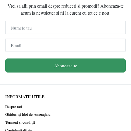
Vrei sa afli prin email despre reduceri si promotii? Aboneaza-te
acum la newsletter si fii la curent cu tot ce e nou!
Numele tau
Email
Aboneaza-te
INFORMATII UTILE
Despre noi
Ghiduri și Idei de Amenajare
Termeni și condiții
Confidențialitate