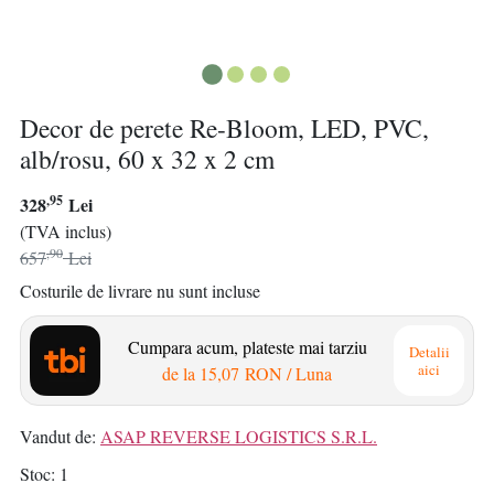
Decor de perete Re-Bloom, LED, PVC,
alb/rosu, 60 x 32 x 2 cm
,95
328
Lei
(TVA inclus)
,90
657
Lei
Costurile de livrare nu sunt incluse
Cumpara acum, plateste mai tarziu
Detalii
aici
de la
15,07 RON
/ Luna
Vandut de:
ASAP REVERSE LOGISTICS S.R.L.
Stoc
1