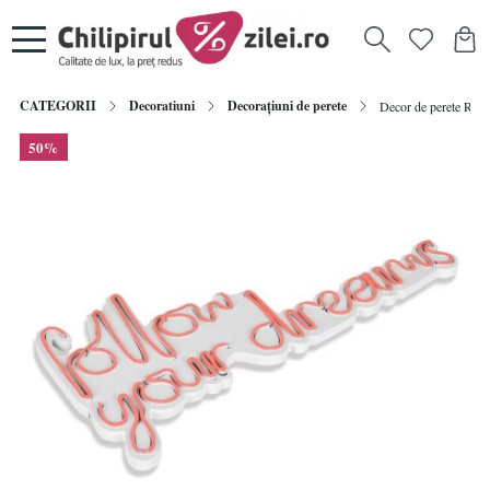
CATEGORII
Decoratiuni
Decorațiuni de perete
Decor de perete Re-
50%