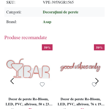
SKU
VPE-395NGR1565
Decorațiuni de perete
Categorii
Asap
Brand
Produse recomandate
50%
50%
Decor de perete Re-Bloom,
Decor de perete Re-Bloom,
LED, PVC, alb/rosu, 50 x 23 x
LED, PVC, alb/rosu, 76 x 19 x