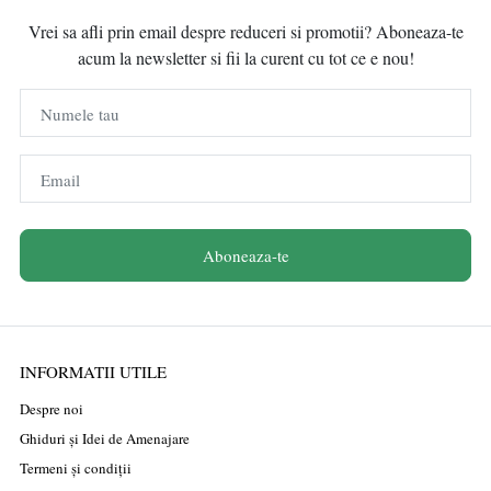
Vrei sa afli prin email despre reduceri si promotii? Aboneaza-te
acum la newsletter si fii la curent cu tot ce e nou!
Numele tau
Email
Aboneaza-te
INFORMATII UTILE
Despre noi
Ghiduri și Idei de Amenajare
Termeni și condiții