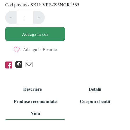
Cod produs - SKU
VPE-395NGR1565
−
+
Adauga in cos
Adauga la Favorite
Descriere
Detalii
Produse recomandate
Ce spun clientii
Nota