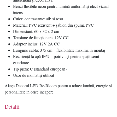
Benzi flexibile neon pentru lumină uniformă și efect vizual
intens
Culori contrastante: alb și roșu
Material: PVC rezistent + șablon din spumă PVC
Dimensiuni: 60 x 32 x 2 cm
Tensiune de funcționare: 12V CC
Adaptor inclus: 12V 2A CC
Lungime cablu: 375 cm – flexibilitate maximă în montaj
Rezistență la apă IP67 – potrivit și pentru spații semi-
exterioare
Tip priză: C (standard european)
Ușor de montat și utilizat
Alege Decorul LED Re-Bloom pentru a aduce lumină, energie și
personalitate în orice încăpere.
Detalii