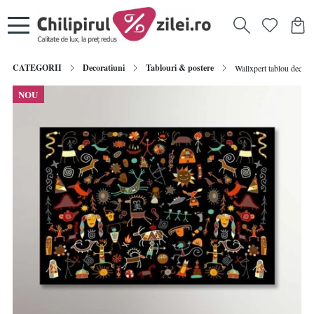
CATEGORII
Decoratiuni
Tablouri & postere
Wallxpert tablou decor
NOU