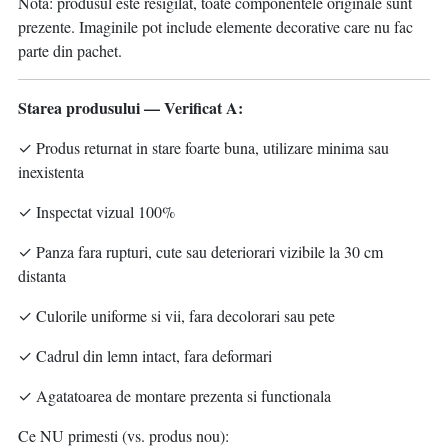
Nota: produsul este resigilat, toate componentele originale sunt
prezente. Imaginile pot include elemente decorative care nu fac
parte din pachet.
Starea produsului — Verificat A:
✓ Produs returnat in stare foarte buna, utilizare minima sau
inexistenta
✓ Inspectat vizual 100%
✓ Panza fara rupturi, cute sau deteriorari vizibile la 30 cm
distanta
✓ Culorile uniforme si vii, fara decolorari sau pete
✓ Cadrul din lemn intact, fara deformari
✓ Agatatoarea de montare prezenta si functionala
Ce NU primesti (vs. produs nou):