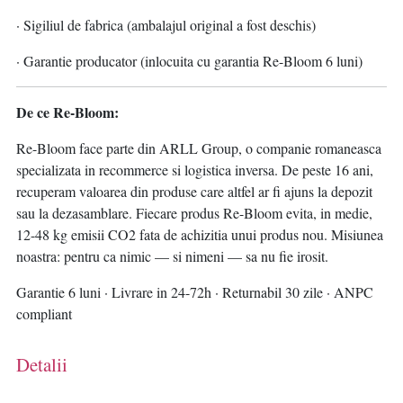
· Sigiliul de fabrica (ambalajul original a fost deschis)
· Garantie producator (inlocuita cu garantia Re-Bloom 6 luni)
De ce Re-Bloom:
Re-Bloom face parte din ARLL Group, o companie romaneasca
specializata in recommerce si logistica inversa. De peste 16 ani,
recuperam valoarea din produse care altfel ar fi ajuns la depozit
sau la dezasamblare. Fiecare produs Re-Bloom evita, in medie,
12-48 kg emisii CO2 fata de achizitia unui produs nou. Misiunea
noastra: pentru ca nimic — si nimeni — sa nu fie irosit.
Garantie 6 luni · Livrare in 24-72h · Returnabil 30 zile · ANPC
compliant
Detalii