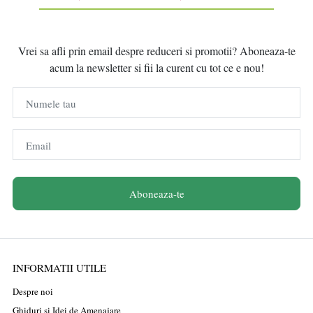
Vrei sa afli prin email despre reduceri si promotii? Aboneaza-te
acum la newsletter si fii la curent cu tot ce e nou!
Numele tau
Email
Aboneaza-te
INFORMATII UTILE
Despre noi
Ghiduri și Idei de Amenajare