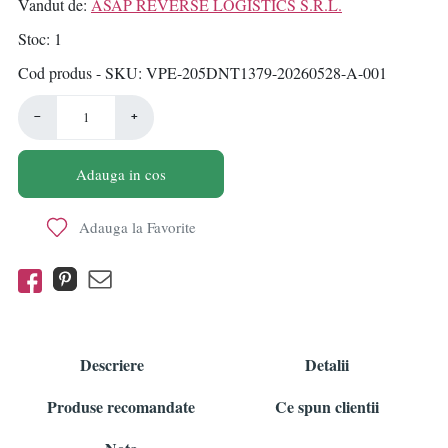
Vandut de:
ASAP REVERSE LOGISTICS S.R.L.
Stoc
1
Cod produs - SKU
VPE-205DNT1379-20260528-A-001
−
+
Adauga in cos
Adauga la Favorite
Descriere
Detalii
Produse recomandate
Ce spun clientii