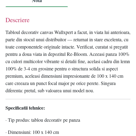
Nota
Descriere
Tabloul decorativ canvas Wallxpert a facut, in viata lui anterioara,
parte din stocul unui distribuitor — returnat in stare excelenta, cu
toate componentele originale intacte. Verificat, curatat si pregatit
pentru a doua viata in depozitul Re-Bloom. Aceeasi panza 100%
cu culori multicolor vibrante si detalii fine, acelasi cadru din lemn
100% de 3-4 cm grosime pentru o structura solida si aspect
premium, aceleasi dimensiuni impresionante de 100 x 140 cm
care creeaza un punct focal major pe orice perete. Singura
diferenta: pretul, sub valoarea unui model nou.
Specificatii tehnice:
· Tip produs: tablou decorativ pe panza
· Dimensiuni: 100 x 140 cm