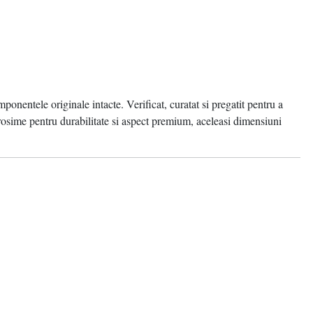
ponentele originale intacte. Verificat, curatat si pregatit pentru a
osime pentru durabilitate si aspect premium, aceleasi dimensiuni