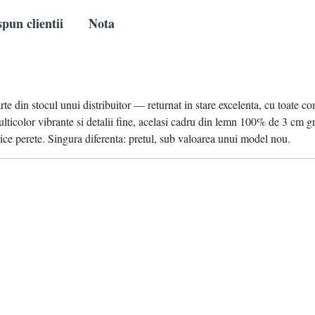
pun clientii
Nota
te din stocul unui distribuitor — returnat in stare excelenta, cu toate com
icolor vibrante si detalii fine, acelasi cadru din lemn 100% de 3 cm gr
ce perete. Singura diferenta: pretul, sub valoarea unui model nou.