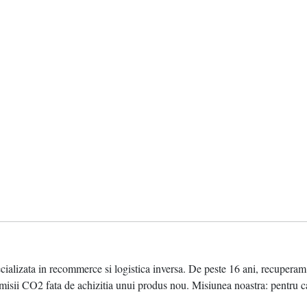
ata in recommerce si logistica inversa. De peste 16 ani, recuperam valo
sii CO2 fata de achizitia unui produs nou. Misiunea noastra: pentru ca