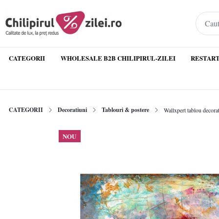
CATEGORII
WHOLESALE B2B CHILIPIRUL-ZILEI
RESTART
CATEGORII
Decoratiuni
Tablouri & postere
Wallxpert tablou decor
NOU