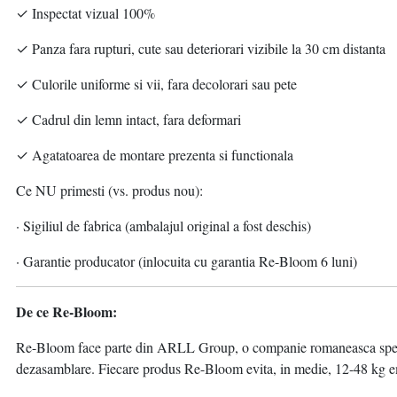
✓ Inspectat vizual 100%
✓ Panza fara rupturi, cute sau deteriorari vizibile la 30 cm distanta
✓ Culorile uniforme si vii, fara decolorari sau pete
✓ Cadrul din lemn intact, fara deformari
✓ Agatatoarea de montare prezenta si functionala
Ce NU primesti (vs. produs nou):
· Sigiliul de fabrica (ambalajul original a fost deschis)
· Garantie producator (inlocuita cu garantia Re-Bloom 6 luni)
De ce Re-Bloom:
Re-Bloom face parte din ARLL Group, o companie romaneasca specializ
dezasamblare. Fiecare produs Re-Bloom evita, in medie, 12-48 kg emi