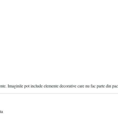
ente. Imaginile pot include elemente decorative care nu fac parte din pac
ta