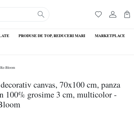
LATE
PRODUSE DE TOP, REDUCERI MARI
MARKETPLACE
 · Re-Bloom
 decorativ canvas, 70x100 cm, panza
n 100% grosime 3 cm, multicolor -
-Bloom