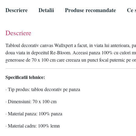
Descriere
Detalii
Produse recomandate
Ce s
Descriere
Tabloul decorativ canvas Wallxpert a facut, in viata lui anterioara, par
doua viata in depozitul Re-Bloom. Aceeasi panza 100% cu culori mult
generoase de 70 x 100 cm care creeaza un punct focal puternic pe ori
Specificatii tehnice:
· Tip produs: tablou decorativ pe panza
· Dimensiuni: 70 x 100 cm
· Material panza: 100% panza
· Material cadru: 100% lemn