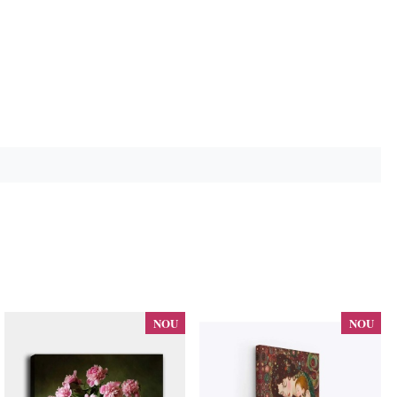
NOU
NOU