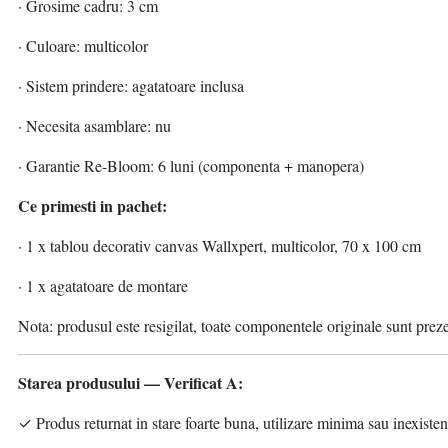
· Grosime cadru: 3 cm
· Culoare: multicolor
· Sistem prindere: agatatoare inclusa
· Necesita asamblare: nu
· Garantie Re-Bloom: 6 luni (componenta + manopera)
Ce primesti in pachet:
· 1 x tablou decorativ canvas Wallxpert, multicolor, 70 x 100 cm
· 1 x agatatoare de montare
Nota: produsul este resigilat, toate componentele originale sunt prez
Starea produsului — Verificat A:
✓ Produs returnat in stare foarte buna, utilizare minima sau inexisten