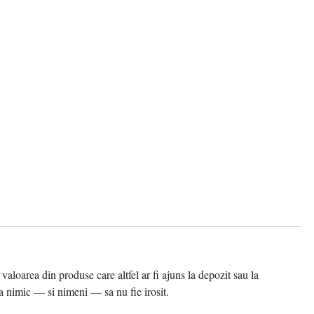
area din produse care altfel ar fi ajuns la depozit sau la
 nimic — si nimeni — sa nu fie irosit.