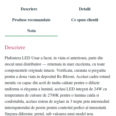
Descriere
Detalii
Produse recomandate
Ce spun clientii
Nota
Descriere
Plafoniera LED Unar a facut, in viata ei anterioara, parte din
stocul unui distribuitor — returnata in stare excelenta, cu toate
componentele originale intacte. Verificata, curatata si pregatita
pentru a doua viata in depozitul Re-Bloom. Acelasi cadru rotund
metalic cu capac din acril de inalta calitate pentru o difuzie
uniforma si eleganta a luminii, acelasi LED integrat de 24W cu
temperatura de culoare de 2700K pentru o lumina calda si
confortabila, acelasi sistem de reglare in 3 trepte prin intermediul
intrerupatorului de perete pentru controlul perfect al intensitatii.
Singura diferenta: pretul, sub valoarea unui model nou.