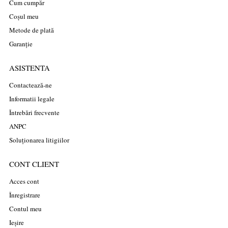
Cum cumpăr
Coșul meu
Metode de plată
Garanție
ASISTENTA
Contactează-ne
Informatii legale
Întrebări frecvente
ANPC
Soluționarea litigiilor
CONT CLIENT
Acces cont
Înregistrare
Contul meu
Ieșire