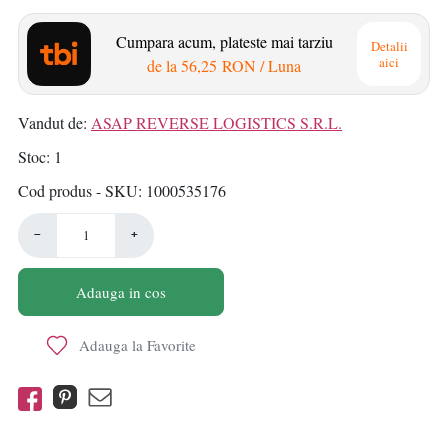
Cumpara acum, plateste mai tarziu
Detalii
aici
de la
56,25 RON
/ Luna
Vandut de:
ASAP REVERSE LOGISTICS S.R.L.
Stoc
1
Cod produs - SKU
1000535176
−
+
Adauga in cos
Adauga la Favorite