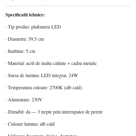
Specificatii tehnice:
· Tip produs: plafoniera LED
· Diametru: 39,5 cm
· Inaltime: 5 cm
· Material: acril de inalta calitate + cadru metalic
· Sursa de lumina: LED integrat, 24W
· Temperatura culoare: 2700K (alb cald)
· Alimentare: 230V
· Dimabil: da — 3 trepte prin intrerupator de perete
· Culoare lumina: alb cald
· Utilizare: bucatarie, living, dormitor