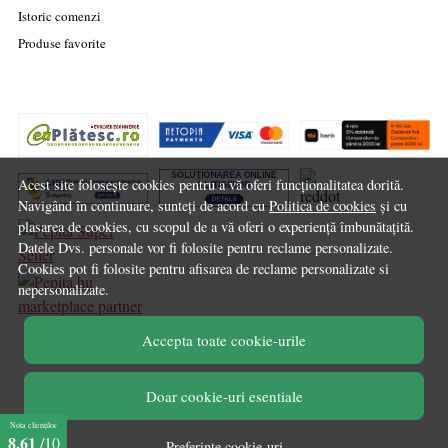
Istoric comenzi
Produse favorite
Acest site folosește cookies pentru a vă oferi funcționalitatea dorită.
Navigând în continuare, sunteți de acord cu
Politica de cookies
și cu
plasarea de cookies, cu scopul de a vă oferi o experiență îmbunătațită.
Datele Dvs. personale vor fi folosite pentru reclame personalizate.
Cookies pot fi folosite pentru afisarea de reclame personalizate si
nepersonalizate.
marketplace partner
Accepta toate cookie-urile
© Chilipirul Zilei 2026
Doar cookie-uri esentiale
Nota clienților
8,61
/10
Preferinte cookie-uri