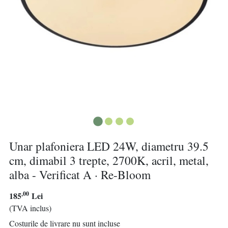
Unar plafoniera LED 24W, diametru 39.5
cm, dimabil 3 trepte, 2700K, acril, metal,
alba - Verificat A · Re-Bloom
,00
185
Lei
(TVA inclus)
Costurile de livrare nu sunt incluse