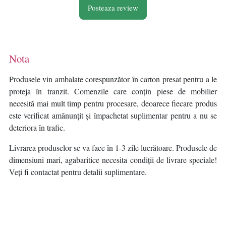
Posteaza review
Nota
Produsele vin ambalate corespunzător în carton presat pentru a le
proteja în tranzit. Comenzile care conțin piese de mobilier
necesită mai mult timp pentru procesare, deoarece fiecare produs
este verificat amănunțit și împachetat suplimentar pentru a nu se
deteriora în trafic.
Livrarea produselor se va face în 1-3 zile lucrătoare. Produsele de
dimensiuni mari, agabaritice necesita condiții de livrare speciale!
Veți fi contactat pentru detalii suplimentare.