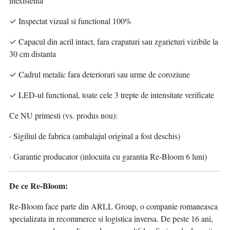
inexistenta
✓ Inspectat vizual si functional 100%
✓ Capacul din acril intact, fara crapaturi sau zgarieturi vizibile la
30 cm distanta
✓ Cadrul metalic fara deteriorari sau urme de coroziune
✓ LED-ul functional, toate cele 3 trepte de intensitate verificate
Ce NU primesti (vs. produs nou):
· Sigiliul de fabrica (ambalajul original a fost deschis)
· Garantie producator (inlocuita cu garantia Re-Bloom 6 luni)
De ce Re-Bloom:
Re-Bloom face parte din ARLL Group, o companie romaneasca
specializata in recommerce si logistica inversa. De peste 16 ani,