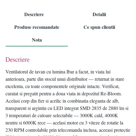
Descriere
Detalii
Produse recomandate
Ce spun clientii
Nota
Descriere
Ventilatorul de tavan cu lumina Ibar a facut, in viata lui
anterioara, parte din stocul unui distribuitor — returnat in stare
excelenta, cu toate componentele originale intacte. Verificat,
curatat si pregatit pentru a doua viata in depozitul Re-Bloom.
Acelasi corp din fier si acrilic in combinatia eleganta de alb,
transparent si argintiu cu LED integrat SMD 2835 de 2880 lm si
3 temperaturi de culoare selectabile — 3000K cald, 4000K
neutru si 6000K rece — acelasi motor cu 3 viteze de rotatie la
230 RPM controlabile prin telecomanda inclusa, aceeasi protectie