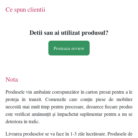
Ce spun clientii
Detii sau ai utilizat produsul?
Posteaza review
Nota
Produsele vin ambalate corespunzător în carton presat pentru a le
proteja în tranzit. Comenzile care conțin piese de mobilier
necesită mai mult timp pentru procesare, deoarece fiecare produs
este verificat amănunțit și împachetat suplimentar pentru a nu se
deteriora în trafic.
Livrarea produselor se va face în 1-3 zile lucrătoare. Produsele de