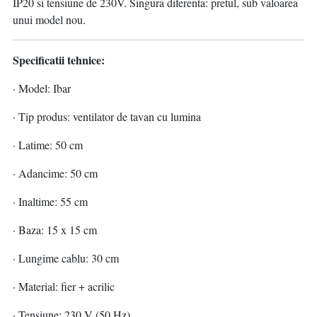
IP20 si tensiune de 230V. Singura diferenta: pretul, sub valoarea
unui model nou.
Specificatii tehnice:
· Model: Ibar
· Tip produs: ventilator de tavan cu lumina
· Latime: 50 cm
· Adancime: 50 cm
· Inaltime: 55 cm
· Baza: 15 x 15 cm
· Lungime cablu: 30 cm
· Material: fier + acrilic
· Tensiune: 230 V (50 Hz)