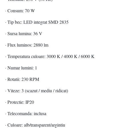
· Consum: 70 W
· Tip bec: LED integrat SMD 2835
· Sursa lumina: 36 V
· Flux luminos: 2880 lm
· Temperatura culoare: 3000 K / 4000 K / 6000 K
· Numar lumini: 1
· Rotatii: 230 RPM
· Viteze: 3 (scazut / mediu / ridicat)
· Protectie: IP20
· Telecomanda: inclusa
· Culoare: alb/transparent/argintiu