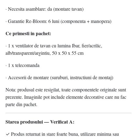
· Necesita asamblare: da (montare tavan)
· Garantie Re-Bloom: 6 luni (componenta + manopera)
Ce primesti in pachet:
· 1 x ventilator de tavan cu lumina Ibar, fier/acrilic,
alb/transparent/argintiu, 50 x 50 x 55 cm
· 1 x telecomanda
· Accesorii de montare (suruburi, instructiuni de montaj)
Nota: produsul este resigilat, toate componentele originale sunt
prezente. Imaginile pot include elemente decorative care nu fac
parte din pachet.
Starea produsului — Verificat A:
✓ Produs returnat in stare foarte buna, utilizare minima sau