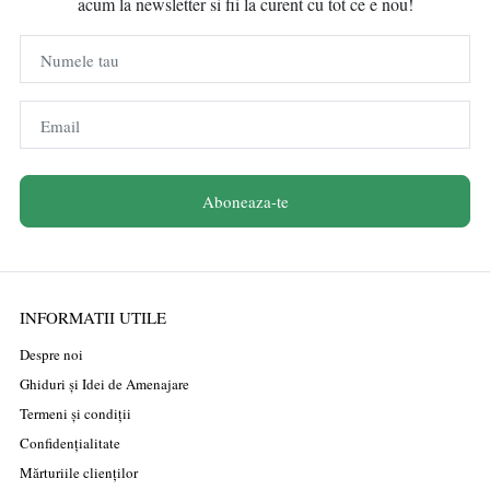
acum la newsletter si fii la curent cu tot ce e nou!
Numele tau
Email
Aboneaza-te
INFORMATII UTILE
Despre noi
Ghiduri și Idei de Amenajare
Termeni și condiții
Confidențialitate
Mărturiile clienților