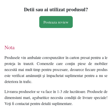
Detii sau ai utilizat produsul?
Posteaza review
Nota
Produsele vin ambalate corespunzător în carton presat pentru a le
proteja în tranzit. Comenzile care conțin piese de mobilier
necesită mai mult timp pentru procesare, deoarece fiecare produs
este verificat amănunțit și împachetat suplimentar pentru a nu se
deteriora în trafic.
Livrarea produselor se va face în 1-3 zile lucrătoare. Produsele de
dimensiuni mari, agabaritice necesita condiții de livrare speciale!
Veți fi contactat pentru detalii suplimentare.