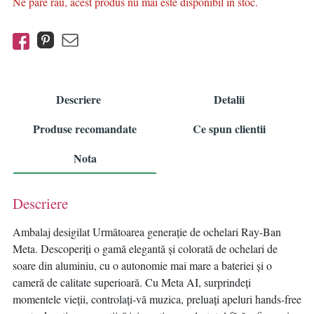
Ne pare rau, acest produs nu mai este disponibil in stoc.
Descriere
Detalii
Produse recomandate
Ce spun clientii
Nota
Descriere
Ambalaj desigilat Următoarea generație de ochelari Ray-Ban
Meta. Descoperiți o gamă elegantă și colorată de ochelari de
soare din aluminiu, cu o autonomie mai mare a bateriei și o
cameră de calitate superioară. Cu Meta AI, surprindeți
momentele vieții, controlați-vă muzica, preluați apeluri hands-free