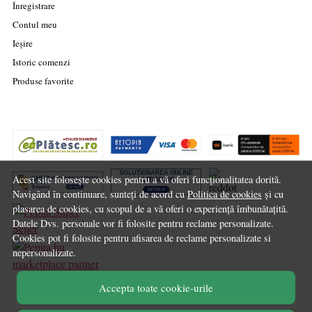
Înregistrare
Contul meu
Ieșire
Istoric comenzi
Produse favorite
Acest site folosește cookies pentru a vă oferi funcționalitatea dorită.
Navigând în continuare, sunteți de acord cu
Politica de cookies
și cu
plasarea de cookies, cu scopul de a vă oferi o experiență îmbunătațită.
Datele Dvs. personale vor fi folosite pentru reclame personalizate.
Cookies pot fi folosite pentru afisarea de reclame personalizate si
nepersonalizate.
marketplace partner
Accepta toate cookie-urile