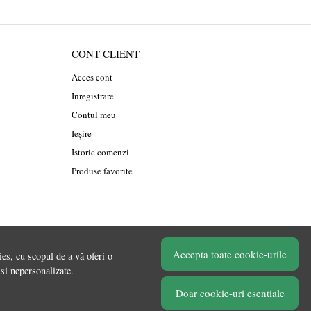
CONT CLIENT
Acces cont
Înregistrare
Contul meu
Ieșire
Istoric comenzi
Produse favorite
Accepta toate cookie-urile
es, cu scopul de a vă oferi o
© Chilipirul Zilei 2026
 si nepersonalizate.
Doar cookie-uri esentiale