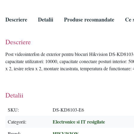
Descriere
Detalii
Produse recomandate
Ce s
Descriere
Post videointerfon de exterior pentru blocuri Hikvision DS-KD8103
capacitate utilizatori: 10000, capacitate conectare posturi interior: 
x 2, iesire releu x 2, montare incastrata, temperatura de functiona
Detalii
SKU
DS-KD8103-E6
Electronice si IT resigilate
Categorii
HIKVISION
Brand