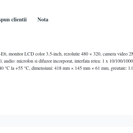
pun clientii
Nota
-E6, monitor LCD color 3.5-inch, rezolutie 480 × 320, camera video 2M
500, audio: microfon si difuzor incorporat, interfata retea: 1 x 10/100/10
re: 40 °C la +55 °C, dimensiuni: 418 mm × 145 mm × 61 mm, greutate: 1.