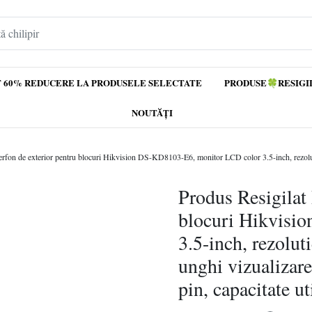
 60% REDUCERE LA PRODUSELE SELECTATE
PRODUSE🍀RESIGI
NOUTĂȚI
Produs Resigilat 
blocuri Hikvisi
3.5-inch, rezolu
unghi vizualizare
pin, capacitate ut