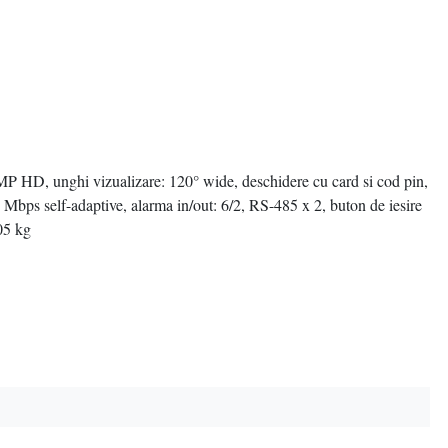
P HD, unghi vizualizare: 120° wide, deschidere cu card si cod pin,
00 Mbps self-adaptive, alarma in/out: 6/2, RS-485 x 2, buton de iesire
05 kg