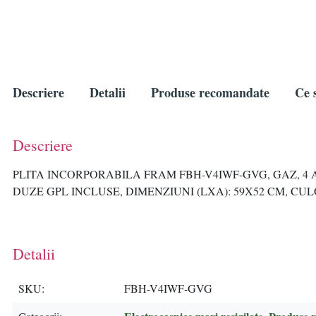
Descriere
Detalii
Produse recomandate
Ce s
Descriere
PLITA INCORPORABILA FRAM FBH-V4IWF-GVG, GAZ, 4
DUZE GPL INCLUSE, DIMENZIUNI (LXA): 59X52 CM, CU
Detalii
SKU
FBH-V4IWF-GVG