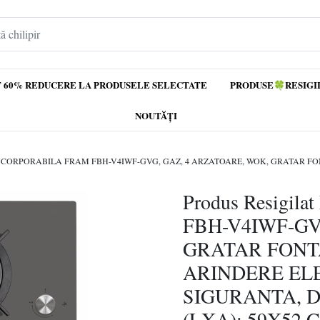
 60% REDUCERE LA PRODUSELE SELECTATE
PRODUSE🍀RESIGI
NOUTĂȚI
Produs Resigi
FBH-V4IWF-GV
GRATAR FONT
ARINDERE ELE
SIGURANTA, D
(LXA): 59X52 