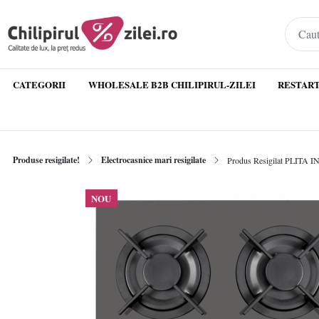
CATEGORII
WHOLESALE B2B CHILIPIRUL-ZILEI
RESTART
Produse resigilate!
Electrocasnice mari resigilate
NOU