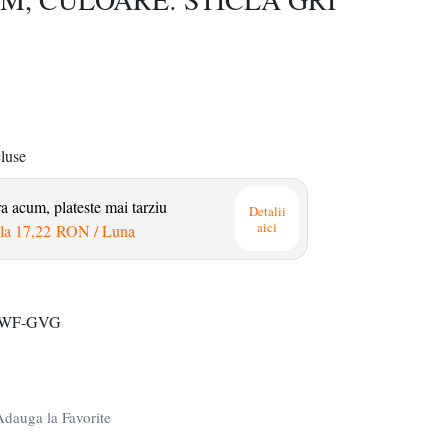
cluse
 acum, plateste mai tarziu
Detalii
aici
la
17,22 RON
/ Luna
IWF-GVG
dauga la Favorite