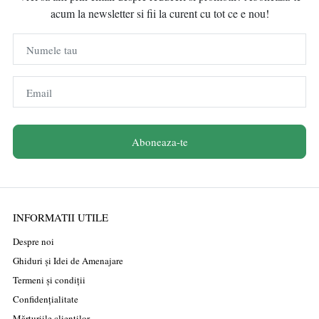
acum la newsletter si fii la curent cu tot ce e nou!
Numele tau
Email
Aboneaza-te
INFORMATII UTILE
Despre noi
Ghiduri și Idei de Amenajare
Termeni și condiții
Confidențialitate
Mărturiile clienților