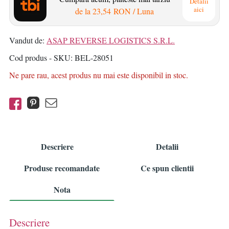
Detalii
aici
de la
23,54 RON
/ Luna
Vandut de:
ASAP REVERSE LOGISTICS S.R.L.
Cod produs - SKU
BEL-28051
Ne pare rau, acest produs nu mai este disponibil in stoc.
Descriere
Detalii
Produse recomandate
Ce spun clientii
Nota
Descriere