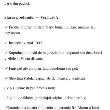
parte din pachet.
Starea produsului — Verificat A:
✓ Produs returnat in stare foarte buna, utilizare minima sau
inexistenta
✓ Inspectat vizual 100%
✓ Suprafata din oxid de magneziu fara crapaturi sau deteriorari
vizibile la 30 cm distanta
✓ Finisajul alb uniform, fara decolorari sau pete
✓ Structura stabila, capacitate de incarcare verificata
Ce NU primesti (vs. produs nou):
· Sigiliul de fabrica (ambalajul original a fost deschis)
· Garantie producator (inlocuita cu garantia Re-Bloom 6 luni)