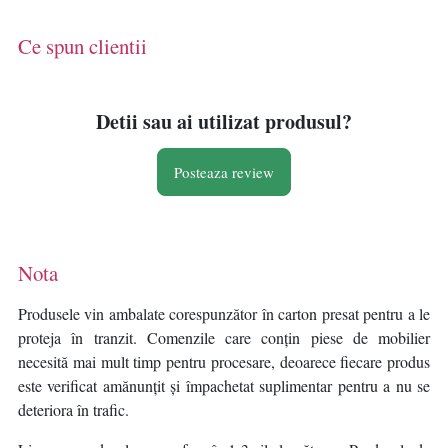
Ce spun clientii
Detii sau ai utilizat produsul?
Posteaza review
Nota
Produsele vin ambalate corespunzător în carton presat pentru a le
proteja în tranzit. Comenzile care conțin piese de mobilier
necesită mai mult timp pentru procesare, deoarece fiecare produs
este verificat amănunțit și împachetat suplimentar pentru a nu se
deteriora în trafic.