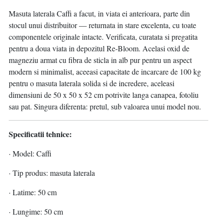
Masuta laterala Caffi a facut, in viata ei anterioara, parte din
stocul unui distribuitor — returnata in stare excelenta, cu toate
componentele originale intacte. Verificata, curatata si pregatita
pentru a doua viata in depozitul Re-Bloom. Acelasi oxid de
magneziu armat cu fibra de sticla in alb pur pentru un aspect
modern si minimalist, aceeasi capacitate de incarcare de 100 kg
pentru o masuta laterala solida si de incredere, aceleasi
dimensiuni de 50 x 50 x 52 cm potrivite langa canapea, fotoliu
sau pat. Singura diferenta: pretul, sub valoarea unui model nou.
Specificatii tehnice:
· Model: Caffi
· Tip produs: masuta laterala
· Latime: 50 cm
· Lungime: 50 cm