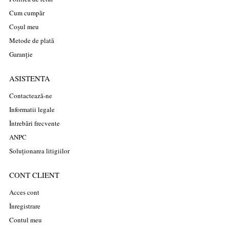
Cum cumpăr
Coșul meu
Metode de plată
Garanție
ASISTENTA
Contactează-ne
Informatii legale
Întrebări frecvente
ANPC
Soluționarea litigiilor
CONT CLIENT
Acces cont
Înregistrare
Contul meu