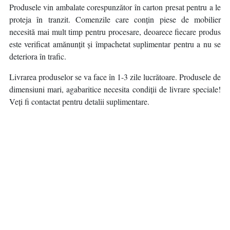
Produsele vin ambalate corespunzător în carton presat pentru a le
proteja în tranzit. Comenzile care conțin piese de mobilier
necesită mai mult timp pentru procesare, deoarece fiecare produs
este verificat amănunțit și împachetat suplimentar pentru a nu se
deteriora în trafic.
Livrarea produselor se va face în 1-3 zile lucrătoare. Produsele de
dimensiuni mari, agabaritice necesita condiții de livrare speciale!
Veți fi contactat pentru detalii suplimentare.