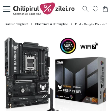
Produse resigilate!
Electronice si IT resigilate
Produs Resigilat Placa de