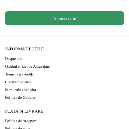
Aboneaza-te
INFORMATII UTILE
Despre noi
Ghiduri și Idei de Amenajare
Termeni și condiții
Confidențialitate
Mărturiile clienților
Politica de Cookies
PLATA SI LIVRARE
Politica de transport
Politica de retur