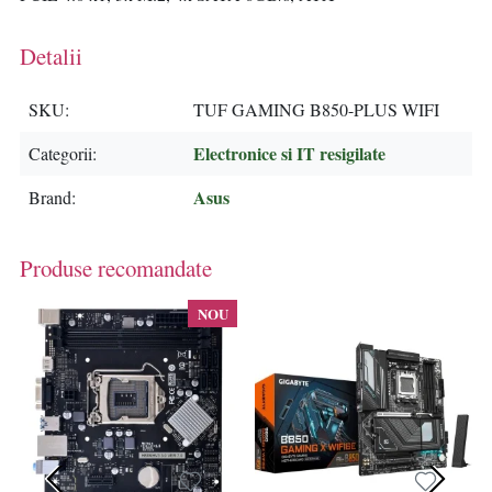
Detalii
SKU
TUF GAMING B850-PLUS WIFI
Electronice si IT resigilate
Categorii
Asus
Brand
Produse recomandate
NOU