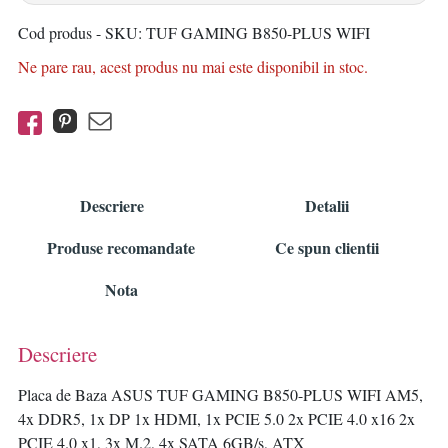
Cod produs - SKU
TUF GAMING B850-PLUS WIFI
Ne pare rau, acest produs nu mai este disponibil in stoc.
Descriere
Detalii
Produse recomandate
Ce spun clientii
Nota
Descriere
Placa de Baza ASUS TUF GAMING B850-PLUS WIFI AM5,
4x DDR5, 1x DP 1x HDMI, 1x PCIE 5.0 2x PCIE 4.0 x16 2x
PCIE 4.0 x1, 3x M.2, 4x SATA 6GB/s, ATX