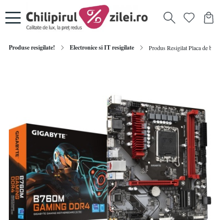
Produse resigilate!
Electronice si IT resigilate
Produs Resigilat Placa de