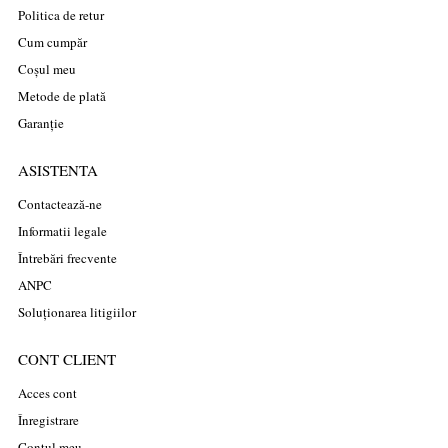
Politica de retur
Cum cumpăr
Coșul meu
Metode de plată
Garanție
ASISTENTA
Contactează-ne
Informatii legale
Întrebări frecvente
ANPC
Soluționarea litigiilor
CONT CLIENT
Acces cont
Înregistrare
Contul meu