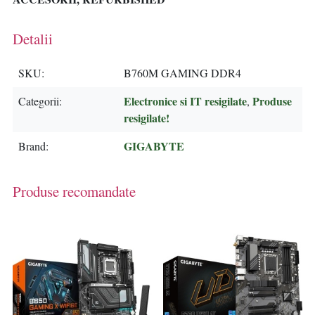
Detalii
SKU
B760M GAMING DDR4
Electronice si IT resigilate
Produse
Categorii
,
resigilate!
GIGABYTE
Brand
Produse recomandate