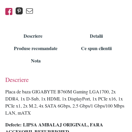
Descriere
Detalii
Produse recomandate
Ce spun clientii
Nota
Descriere
Placa de baza GIGABYTE B760M Gaming LGA1700, 2x
DDR4, 1x D-Sub, 1x HDMI, 1x DisplayPort, 1x PCIe x16, 1x
PCIe x1, 2x M.2, 4x SATA 6Gbps, 2.5 Gbps/1 Gbps/100 Mbps
LAN, mATX
Defecte: LIPSA AMBALAJ ORIGINAL, FARA
ACCESORII, REFURBISHED