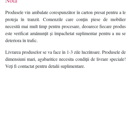
Nota
Produsele vin ambalate corespunzător în carton presat pentru a le
proteja în tranzit. Comenzile care conțin piese de mobilier
necesită mai mult timp pentru procesare, deoarece fiecare produs
este verificat amănunțit și împachetat suplimentar pentru a nu se
deteriora în trafic.
Livrarea produselor se va face în 1-3 zile lucrătoare. Produsele de
dimensiuni mari, agabaritice necesita condiții de livrare speciale!
Veți fi contactat pentru detalii suplimentare.