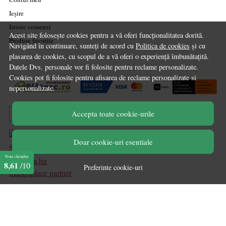
Ieșire
Istoric comenzi
Acest site folosește cookies pentru a vă oferi funcționalitatea dorită.
Produse favorite
Navigând în continuare, sunteți de acord cu
Politica de cookies
și cu
plasarea de cookies, cu scopul de a vă oferi o experiență îmbunătațită.
Datele Dvs. personale vor fi folosite pentru reclame personalizate.
Cookies pot fi folosite pentru afisarea de reclame personalizate si
nepersonalizate.
Accepta toate cookie-urile
Doar cookie-uri esentiale
Nota clienților
8,61
/10
Preferinte cookie-uri
marketplace partner
© Chilipirul Zilei 2026