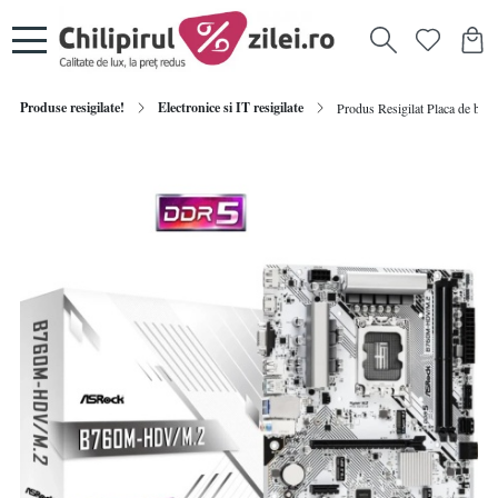
Produse resigilate!
Electronice si IT resigilate
Produs Resigilat Placa de