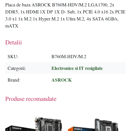
Placa de baza ASROCK B760M-HDV/M.2 LGA1700, 2x
DDR5, 1x HDMI 1X DP 1X D- Sub, 1x PCIE 4.0 x16 2x PCIE
3.0 x1 1x M.2 1x Hyper M.2 1x Ultra M.2, 4x SATA 6GB/s,
mATX
Detalii
SKU
B760M-HDV/M.2
Electronice si IT resigilate
Categorii
ASROCK
Brand
Produse recomandate