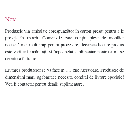
Nota
Produsele vin ambalate corespunzător în carton presat pentru a le
proteja în tranzit. Comenzile care conțin piese de mobilier
necesită mai mult timp pentru procesare, deoarece fiecare produs
este verificat amănunțit și împachetat suplimentar pentru a nu se
deteriora în trafic.
Livrarea produselor se va face în 1-3 zile lucrătoare. Produsele de
dimensiuni mari, agabaritice necesita condiții de livrare speciale!
Veți fi contactat pentru detalii suplimentare.