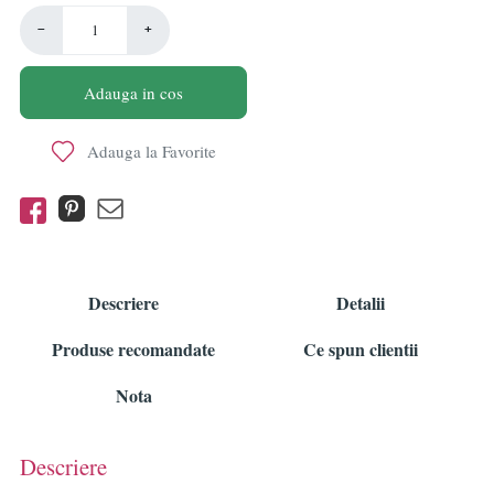
−
+
Adauga in cos
Adauga la Favorite
Descriere
Detalii
Produse recomandate
Ce spun clientii
Nota
Descriere