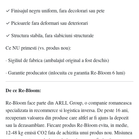
✓ Finisajul negru uniform, fara decolorari sau pete
✓ Picioarele fara deformari sau deteriorari
✓ Structura stabila, fara slabiciuni structurale
Ce NU primesti (vs. produs nou):
· Sigiliul de fabrica (ambalajul original a fost deschis)
· Garantie producator (inlocuita cu garantia Re-Bloom 6 luni)
De ce Re-Bloom:
Re-Bloom face parte din ARLL Group, o companie romaneasca
specializata in recommerce si logistica inversa. De peste 16 ani,
recuperam valoarea din produse care altfel ar fi ajuns la depozit
sau la dezasamblare. Fiecare produs Re-Bloom evita, in medie,
12-48 kg emisii CO2 fata de achizitia unui produs nou. Misiunea