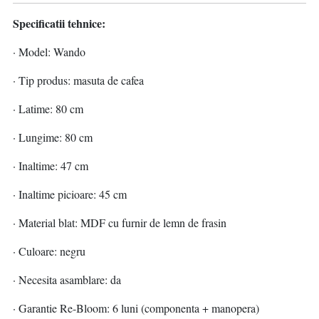
Specificatii tehnice:
· Model: Wando
· Tip produs: masuta de cafea
· Latime: 80 cm
· Lungime: 80 cm
· Inaltime: 47 cm
· Inaltime picioare: 45 cm
· Material blat: MDF cu furnir de lemn de frasin
· Culoare: negru
· Necesita asamblare: da
· Garantie Re-Bloom: 6 luni (componenta + manopera)