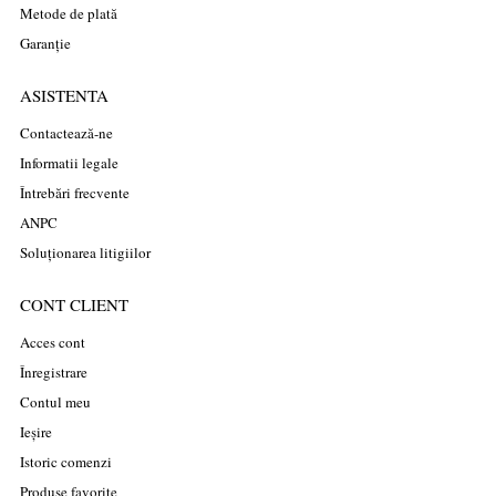
Metode de plată
Garanție
ASISTENTA
Contactează-ne
Informatii legale
Întrebări frecvente
ANPC
Soluționarea litigiilor
CONT CLIENT
Acces cont
Înregistrare
Contul meu
Ieșire
Istoric comenzi
Produse favorite