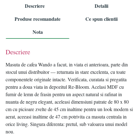
Descriere
Detalii
Produse recomandate
Ce spun clientii
Nota
Descriere
Masuta de cafea Wando a facut, in viata ei anterioara, parte din
stocul unui distribuitor — returnata in stare excelenta, cu toate
componentele originale intacte. Verificata, curatata si pregatita
pentru a doua viata in depozitul Re-Bloom. Acelasi MDF cu
furnir de lemn de frasin pentru un aspect natural si rafinat in
nuanta de negru elegant, aceleasi dimensiuni patrate de 80 x 80
cm cu picioare zvelte de 45 cm inaltime pentru un look modern si
aerat, aceeasi inaltime de 47 cm potrivita ca masuta centrala in
orice living. Singura diferenta: pretul, sub valoarea unui model
nou.