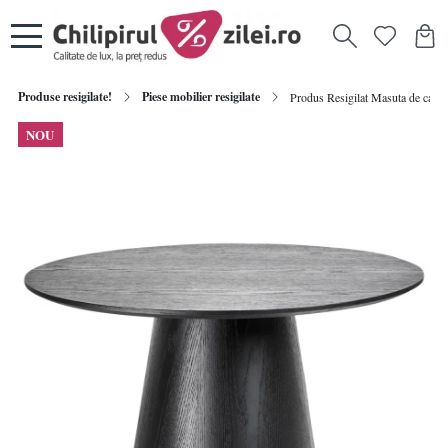
Produse resigilate!
Piese mobilier resigilate
Produs Resigilat Masuta de cafe
NOU