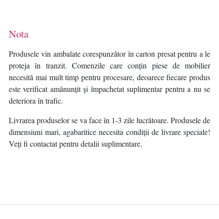
Nota
Produsele vin ambalate corespunzător în carton presat pentru a le
proteja în tranzit. Comenzile care conțin piese de mobilier
necesită mai mult timp pentru procesare, deoarece fiecare produs
este verificat amănunțit și împachetat suplimentar pentru a nu se
deteriora în trafic.
Livrarea produselor se va face în 1-3 zile lucrătoare. Produsele de
dimensiuni mari, agabaritice necesita condiții de livrare speciale!
Veți fi contactat pentru detalii suplimentare.