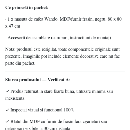
Ce primesti in pachet:
· 1 x masuta de cafea Wando, MDF/furnir frasin, negru, 80 x 80
x 47 cm
· Accesorii de asamblare (suruburi, instructiuni de montaj)
Nota: produsul este resigilat, toate componentele originale sunt
prezente. Imaginile pot include elemente decorative care nu fac
parte din pachet.
Starea produsului — Verificat A:
✓ Produs returnat in stare foarte buna, utilizare minima sau
inexistenta
✓ Inspectat vizual si functional 100%
✓ Blatul din MDF cu furnir de frasin fara zgarieturi sau
deteriorari vizibile la 30 cm distanta