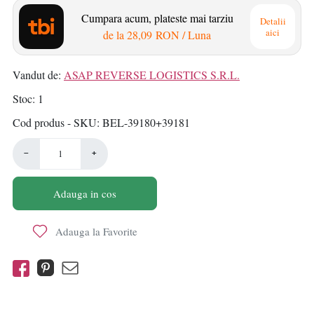
Cumpara acum, plateste mai tarziu
Detalii
aici
de la
28,09 RON
/ Luna
Vandut de:
ASAP REVERSE LOGISTICS S.R.L.
Stoc
1
Cod produs - SKU
BEL-39180+39181
−
+
Adauga in cos
Adauga la Favorite