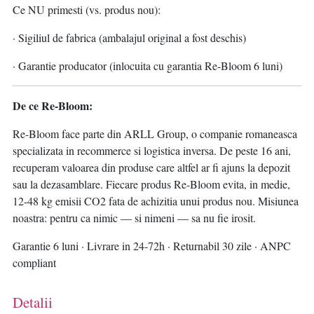
Ce NU primesti (vs. produs nou):
· Sigiliul de fabrica (ambalajul original a fost deschis)
· Garantie producator (inlocuita cu garantia Re-Bloom 6 luni)
De ce Re-Bloom:
Re-Bloom face parte din ARLL Group, o companie romaneasca
specializata in recommerce si logistica inversa. De peste 16 ani,
recuperam valoarea din produse care altfel ar fi ajuns la depozit
sau la dezasamblare. Fiecare produs Re-Bloom evita, in medie,
12-48 kg emisii CO2 fata de achizitia unui produs nou. Misiunea
noastra: pentru ca nimic — si nimeni — sa nu fie irosit.
Garantie 6 luni · Livrare in 24-72h · Returnabil 30 zile · ANPC
compliant
Detalii