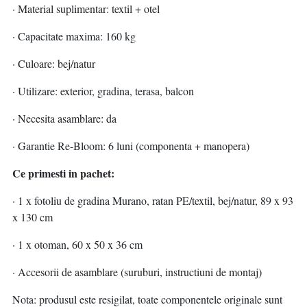
· Material suplimentar: textil + otel
· Capacitate maxima: 160 kg
· Culoare: bej/natur
· Utilizare: exterior, gradina, terasa, balcon
· Necesita asamblare: da
· Garantie Re-Bloom: 6 luni (componenta + manopera)
Ce primesti in pachet:
· 1 x fotoliu de gradina Murano, ratan PE/textil, bej/natur, 89 x 93
x 130 cm
· 1 x otoman, 60 x 50 x 36 cm
· Accesorii de asamblare (suruburi, instructiuni de montaj)
Nota: produsul este resigilat, toate componentele originale sunt