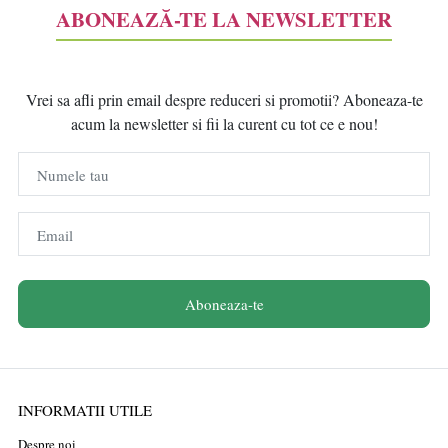
ABONEAZĂ-TE LA NEWSLETTER
Vrei sa afli prin email despre reduceri si promotii? Aboneaza-te
acum la newsletter si fii la curent cu tot ce e nou!
Numele tau
Email
Aboneaza-te
INFORMATII UTILE
Despre noi