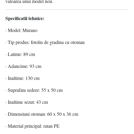
valoarea unui model nou.
Specificatii tehnice:
· Model: Murano
· Tip produs: fotoliu de gradina cu otoman
· Latime: 89 cm
· Adancime: 93 cm
· Inaltime: 130 cm
· Suprafata sedere: 55 x 50 cm
· Inaltime sezut: 43 cm
· Dimensiuni otoman: 60 x 50 x 36 cm
· Material principal: ratan PE