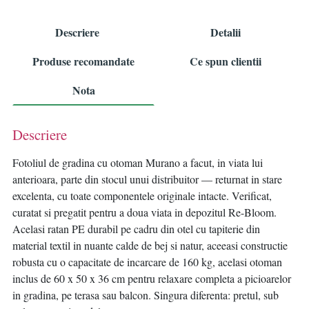
Descriere
Detalii
Produse recomandate
Ce spun clientii
Nota
Descriere
Fotoliul de gradina cu otoman Murano a facut, in viata lui
anterioara, parte din stocul unui distribuitor — returnat in stare
excelenta, cu toate componentele originale intacte. Verificat,
curatat si pregatit pentru a doua viata in depozitul Re-Bloom.
Acelasi ratan PE durabil pe cadru din otel cu tapiterie din
material textil in nuante calde de bej si natur, aceeasi constructie
robusta cu o capacitate de incarcare de 160 kg, acelasi otoman
inclus de 60 x 50 x 36 cm pentru relaxare completa a picioarelor
in gradina, pe terasa sau balcon. Singura diferenta: pretul, sub