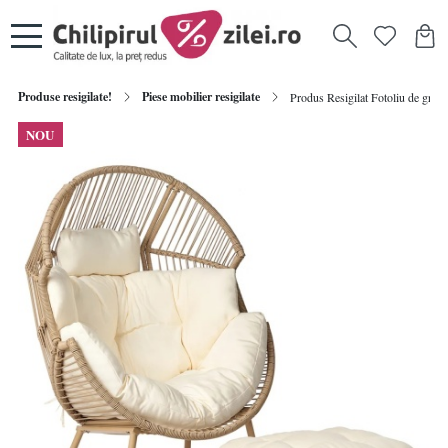
Produse resigilate!
Piese mobilier resigilate
Produs Resigilat Fotoliu de grad
NOU