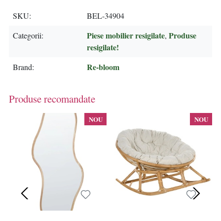
SKU
BEL-34904
Piese mobilier resigilate
Produse
Categorii
,
resigilate!
Re-bloom
Brand
Produse recomandate
NOU
NOU