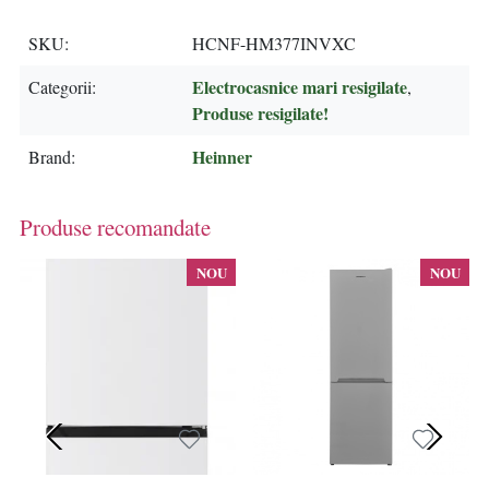
SKU
HCNF-HM377INVXC
Electrocasnice mari resigilate
Categorii
,
Produse resigilate!
Heinner
Brand
Produse recomandate
NOU
NOU