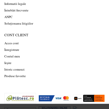
Informatii legale
Întrebări frecvente
ANPC
Soluționarea litigiilor
CONT CLIENT
Acces cont
Înregistrare
Contul meu
Ieșire
Istoric comenzi
Produse favorite