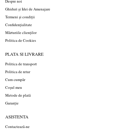
Despre noi
Ghiduri și Idei de Amenajare
Termeni și condiții
Confidențialitate
Mărturiile clienților
Politica de Cookies
PLATA SI LIVRARE
Politica de transport
Politica de retur
Cum cumpăr
Coșul meu
Metode de plată
Garanție
ASISTENTA
Contactează-ne