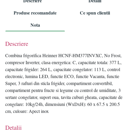
Descriere
Detalii
Produse recomandate
Ce spun clientii
Nota
Descriere
Combina frigorifica Heinner HCNF-HM377INVXC, No Frost,
compresor Inverter, clasa energetica: C, capacitate totala: 377 L,
capacitate frigider: 264 L, capacitate congelator: 113 L, control
electronic, lumina LED, functie ECO, functie Vacanta, functie
Super, 3 rafturi din sticla frigider, compartiment convertibil,
compartiment pentru fructe si legume cu control de umiditate, 3
sertare congelator, suport oua, tavita cuburi gheata, capacitate de
congelare: 10kg/24h, dimensiuni (WxDxH): 60 x 67.5 x 200.5
cm, culoare: Apect inox
Detalii