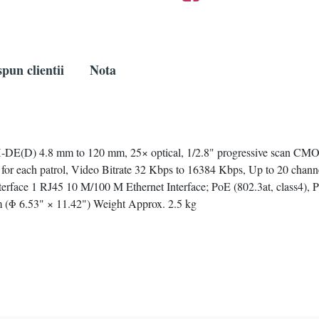
pun clientii
Nota
D) 4.8 mm to 120 mm, 25× optical, 1/2.8" progressive scan CMO
for each patrol, Video Bitrate 32 Kbps to 16384 Kbps, Up to 20 channel
Interface 1 RJ45 10 M/100 M Ethernet Interface; PoE (802.3at, class
Φ 6.53" × 11.42") Weight Approx. 2.5 kg