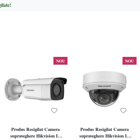
ilate!
NOU
NOU
Produs Resigilat Camera
Produs Resigilat Camera
supraveghere Hikvision IP
supraveghere Hikvision IP