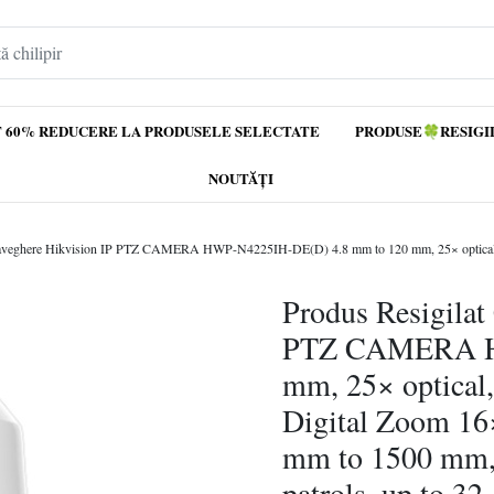
 60% REDUCERE LA PRODUSELE SELECTATE
PRODUSE🍀RESIGI
NOUTĂȚI
Produs Resigilat
PTZ CAMERA HW
mm, 25× optical,
Digital Zoom 16
mm to 1500 mm,I
patrols, up to 32