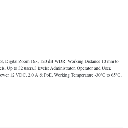
S, Digital Zoom 16×, 120 dB WDR, Working Distance 10 mm to
s, Up to 32 users,3 levels: Administrator, Operator and User,
4), Power 12 VDC, 2.0 A & PoE, Working Temperature -30°C to 65°C,