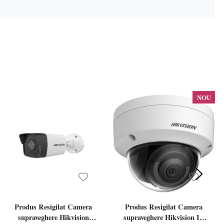
NOU
Produs Resigilat Camera
Produs Resigilat Camera
supraveghere Hikvision
supraveghere Hikvision IP