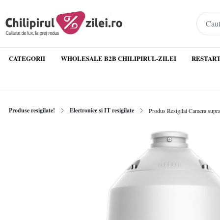
CATEGORII
WHOLESALE B2B CHILIPIRUL-ZILEI
RESTART
Produse resigilate!
Electronice si IT resigilate