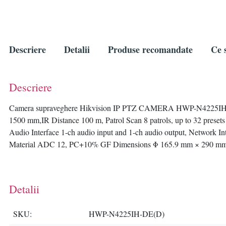
Descriere
Detalii
Produse recomandate
Ce s
Descriere
Camera supraveghere Hikvision IP PTZ CAMERA HWP-N4225IH-DE(
1500 mm,IR Distance 100 m, Patrol Scan 8 patrols, up to 32 presets 
Audio Interface 1-ch audio input and 1-ch audio output, Network 
Material ADC 12, PC+10% GF Dimensions Φ 165.9 mm × 290 mm (
Detalii
SKU
HWP-N4225IH-DE(D)