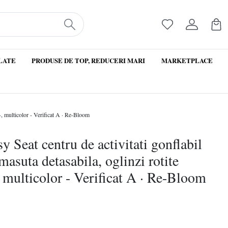
LATE
PRODUSE DE TOP, REDUCERI MARI
MARKETPLACE
+, multicolor - Verificat A · Re-Bloom
 Seat centru de activitati gonflabil
asuta detasabila, oglinzi rotite
 multicolor - Verificat A · Re-Bloom