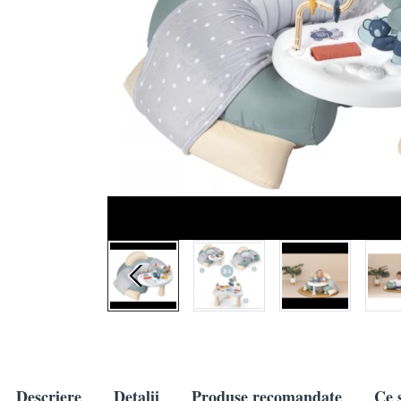
Descriere
Detalii
Produse recomandate
Ce s