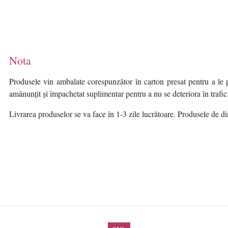
Nota
Produsele vin ambalate corespunzător în carton presat pentru a le p
amănunțit și împachetat suplimentar pentru a nu se deteriora în trafic
Livrarea produselor se va face în 1-3 zile lucrătoare. Produsele de dim