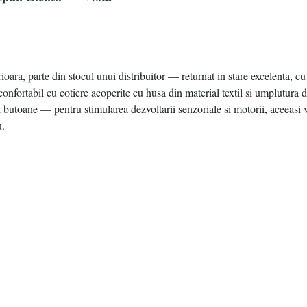
ioara, parte din stocul unui distribuitor — returnat in stare excelenta, cu
fortabil cu cotiere acoperite cu husa din material textil si umplutura di
i butoane — pentru stimularea dezvoltarii senzoriale si motorii, aceeasi ve
u.