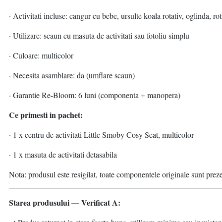
· Activitati incluse: cangur cu bebe, ursulte koala rotativ, oglinda, ro
· Utilizare: scaun cu masuta de activitati sau fotoliu simplu
· Culoare: multicolor
· Necesita asamblare: da (umflare scaun)
· Garantie Re-Bloom: 6 luni (componenta + manopera)
Ce primesti in pachet:
· 1 x centru de activitati Little Smoby Cosy Seat, multicolor
· 1 x masuta de activitati detasabila
Nota: produsul este resigilat, toate componentele originale sunt prez
Starea produsului — Verificat A: