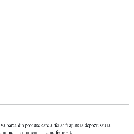
area din produse care altfel ar fi ajuns la depozit sau la
 nimic — si nimeni — sa nu fie irosit.