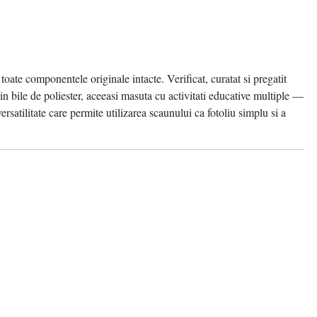
 toate componentele originale intacte. Verificat, curatat si pregatit
n bile de poliester, aceeasi masuta cu activitati educative multiple —
rsatilitate care permite utilizarea scaunului ca fotoliu simplu si a