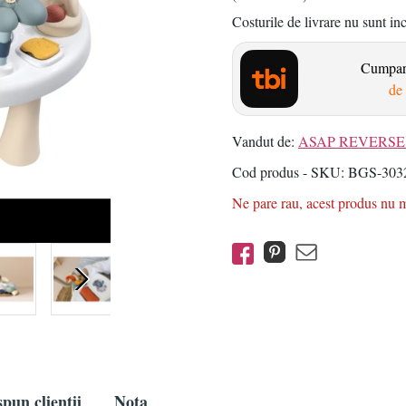
Costurile de livrare nu sunt in
Cumpara
de 
Vandut de:
ASAP REVERSE 
Cod produs - SKU
BGS-3032
Ne pare rau, acest produs nu ma
pun clientii
Nota