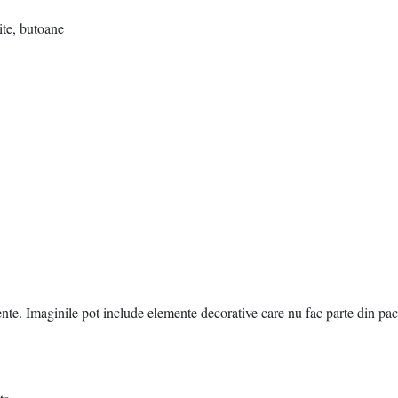
tite, butoane
ente. Imaginile pot include elemente decorative care nu fac parte din pac