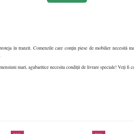
roteja în tranzit. Comenzile care conțin piese de mobilier necesită ma
.
ensiuni mari, agabaritice necesita condiții de livrare speciale! Veți fi c