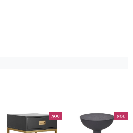
NOU
NOU