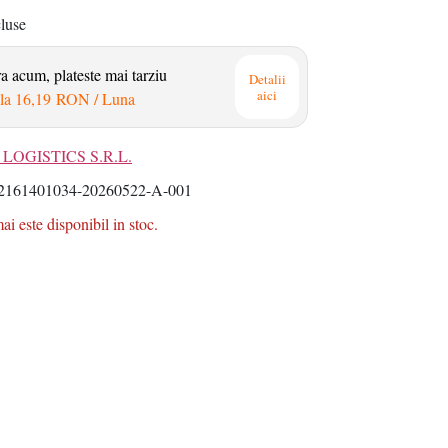
cluse
 acum, plateste mai tarziu
Detalii
aici
la
16,19 RON
/ Luna
LOGISTICS S.R.L.
161401034-20260522-A-001
i este disponibil in stoc.