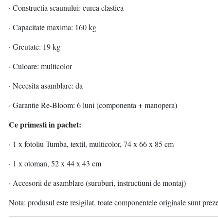
· Constructia scaunului: curea elastica
· Capacitate maxima: 160 kg
· Greutate: 19 kg
· Culoare: multicolor
· Necesita asamblare: da
· Garantie Re-Bloom: 6 luni (componenta + manopera)
Ce primesti in pachet:
· 1 x fotoliu Tumba, textil, multicolor, 74 x 66 x 85 cm
· 1 x otoman, 52 x 44 x 43 cm
· Accesorii de asamblare (suruburi, instructiuni de montaj)
Nota: produsul este resigilat, toate componentele originale sunt prez