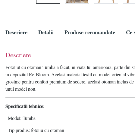
Descriere
Detalii
Produse recomandate
Ce s
Descriere
Fotoliul cu otoman Tumba a facut, in viata lui anterioara, parte din st
in depozitul Re-Bloom. Acelasi material textil cu model oriental vibr
grosime pentru confort premium de sedere, acelasi otoman inclus de 5
unui model nou.
Specificatii tehnice:
· Model: Tumba
· Tip produs: fotoliu cu otoman