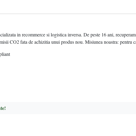
ata in recommerce si logistica inversa. De peste 16 ani, recuperam valo
sii CO2 fata de achizitia unui produs nou. Misiunea noastra: pentru ca
pliant
te!