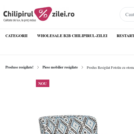
CATEGORII
WHOLESALE B2B CHILIPIRUL-ZILEI
RESTART
Produse resigilate!
Piese mobilier resigilate
Produs Resigilat Fotoliu cu otom
NOU