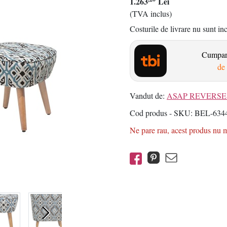
1.263
Lei
(TVA inclus)
Costurile de livrare nu sunt in
Cumpara
de 
Vandut de:
ASAP REVERSE 
Cod produs - SKU
BEL-634
Ne pare rau, acest produs nu ma