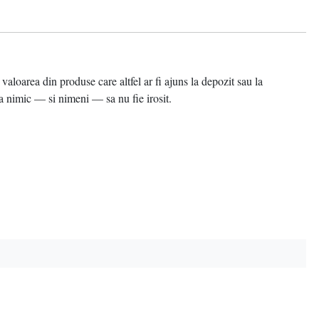
area din produse care altfel ar fi ajuns la depozit sau la
 nimic — si nimeni — sa nu fie irosit.