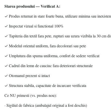
Starea produsului — Verificat A:
✓ Produs returnat in stare foarte buna, utilizare minima sau inexisten
✓ Inspectat vizual si functional 100%
✓ Tapiteria din textil fara pete, rupturi sau uzura vizibila la 30 cm di
✓ Modelul oriental uniform, fara decolorari sau pete
✓ Umplutura din spuma uniforma, confort de sedere verificat
✓ Cadrul din lemn de cauciuc fara deteriorari structurale
✓ Otomanul prezent si intact
✓ Structura stabila, capacitate de incarcare verificata
Ce NU primesti (vs. produs nou):
· Sigiliul de fabrica (ambalajul original a fost deschis)