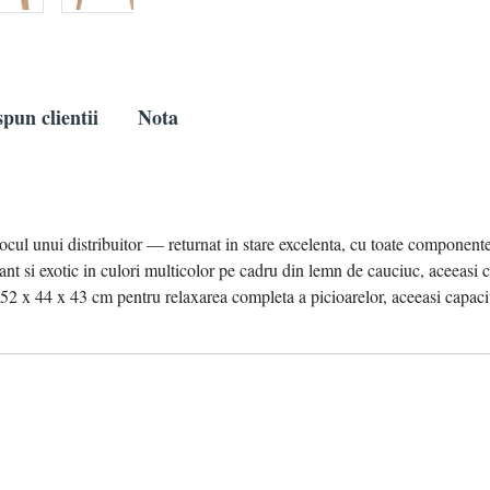
pun clientii
Nota
ocul unui distribuitor — returnat in stare excelenta, cu toate componentele
ant si exotic in culori multicolor pe cadru din lemn de cauciuc, aceeasi
2 x 44 x 43 cm pentru relaxarea completa a picioarelor, aceeasi capacit