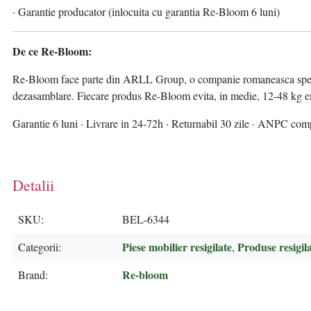
· Garantie producator (inlocuita cu garantia Re-Bloom 6 luni)
De ce Re-Bloom:
Re-Bloom face parte din ARLL Group, o companie romaneasca specializ
dezasamblare. Fiecare produs Re-Bloom evita, in medie, 12-48 kg emi
Garantie 6 luni · Livrare in 24-72h · Returnabil 30 zile · ANPC com
Detalii
SKU
BEL-6344
Piese mobilier resigilate
Produse resigila
Categorii
,
Re-bloom
Brand