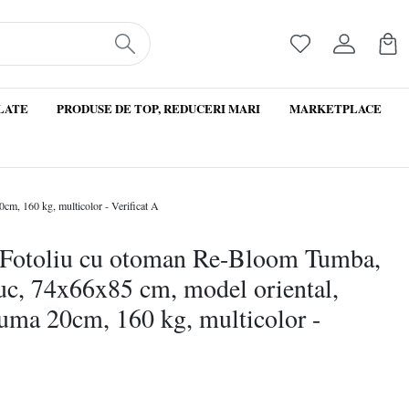
LATE
PRODUSE DE TOP, REDUCERI MARI
MARKETPLACE
cm, 160 kg, multicolor - Verificat A
t Fotoliu cu otoman Re-Bloom Tumba,
iuc, 74x66x85 cm, model oriental,
spuma 20cm, 160 kg, multicolor -