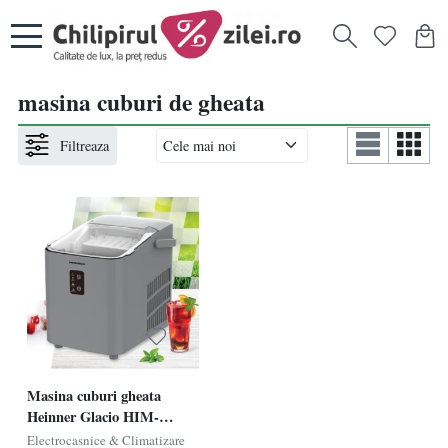
masina cuburi de gheata
Filtreaza
Masina cuburi gheata
Heinner Glacio HIM-
100SL, Putere 120W,
Electrocasnice & Climatizare