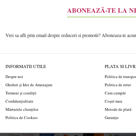
ABONEAZĂ-TE LA 
Vrei sa afli prin email despre reduceri si promotii? Aboneaza-te acum l
INFORMATII UTILE
PLATA SI LIV
Despre noi
Politica de transpo
Ghiduri și Idei de Amenajare
Politica de retur
Termeni și condiții
Cum cumpăr
Confidențialitate
Coșul meu
Mărturiile clienților
Metode de plată
Politica de Cookies
Garanție