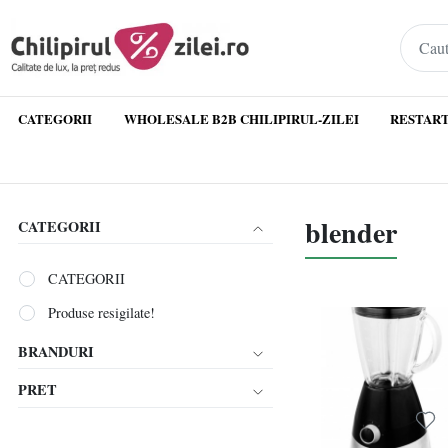
CATEGORII
WHOLESALE B2B CHILIPIRUL-ZILEI
RESTART
blender
CATEGORII
CATEGORII
Produse resigilate!
BRANDURI
PRET