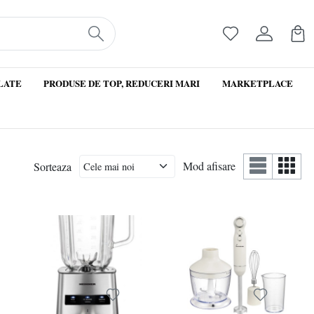
LATE
PRODUSE DE TOP, REDUCERI MARI
MARKETPLACE
Mod afisare
Sorteaza