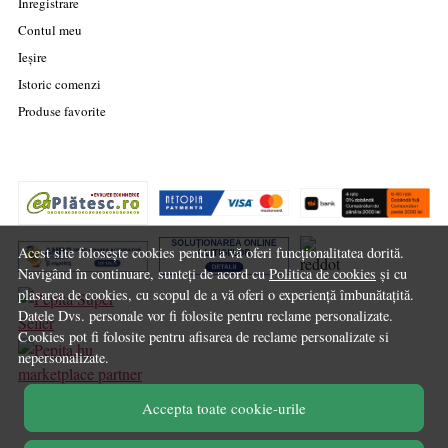
Înregistrare
Contul meu
Ieșire
Istoric comenzi
Produse favorite
Acest site folosește cookies pentru a vă oferi funcționalitatea dorită.
Navigând în continuare, sunteți de acord cu
Politica de cookies
și cu
plasarea de cookies, cu scopul de a vă oferi o experiență îmbunătațită.
Datele Dvs. personale vor fi folosite pentru reclame personalizate.
Cookies pot fi folosite pentru afisarea de reclame personalizate si
nepersonalizate.
marketplace partner
Accepta toate cookie-urile