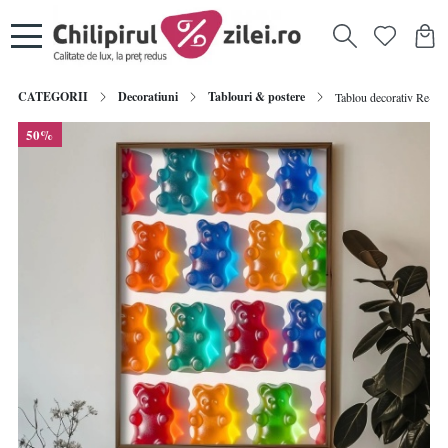
CATEGORII
Decoratiuni
Tablouri & postere
Tablou decorativ Re-Bl
50%