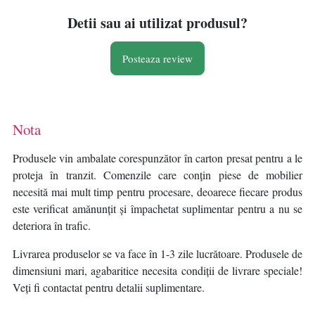
Detii sau ai utilizat produsul?
Posteaza review
Nota
Produsele vin ambalate corespunzător în carton presat pentru a le
proteja în tranzit. Comenzile care conțin piese de mobilier
necesită mai mult timp pentru procesare, deoarece fiecare produs
este verificat amănunțit și împachetat suplimentar pentru a nu se
deteriora în trafic.
Livrarea produselor se va face în 1-3 zile lucrătoare. Produsele de
dimensiuni mari, agabaritice necesita condiții de livrare speciale!
Veți fi contactat pentru detalii suplimentare.