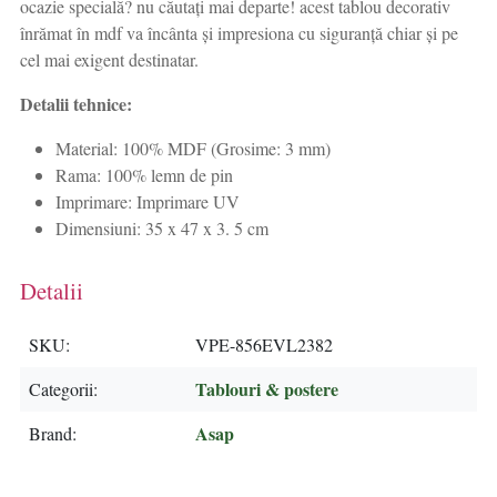
ocazie specială? nu căutați mai departe! acest tablou decorativ
înrămat în mdf va încânta și impresiona cu siguranță chiar și pe
cel mai exigent destinatar.
Detalii tehnice:
Material: 100% MDF (Grosime: 3 mm)
Rama: 100% lemn de pin
Imprimare: Imprimare UV
Dimensiuni: 35 x 47 x 3. 5 cm
Detalii
SKU
VPE-856EVL2382
Tablouri & postere
Categorii
Asap
Brand