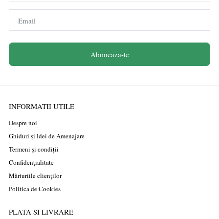
Email
Aboneaza-te
INFORMATII UTILE
Despre noi
Ghiduri și Idei de Amenajare
Termeni și condiții
Confidențialitate
Mărturiile clienților
Politica de Cookies
PLATA SI LIVRARE