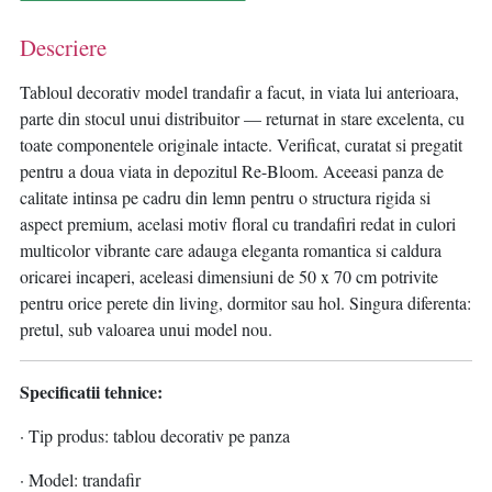
Descriere
Tabloul decorativ model trandafir a facut, in viata lui anterioara,
parte din stocul unui distribuitor — returnat in stare excelenta, cu
toate componentele originale intacte. Verificat, curatat si pregatit
pentru a doua viata in depozitul Re-Bloom. Aceeasi panza de
calitate intinsa pe cadru din lemn pentru o structura rigida si
aspect premium, acelasi motiv floral cu trandafiri redat in culori
multicolor vibrante care adauga eleganta romantica si caldura
oricarei incaperi, aceleasi dimensiuni de 50 x 70 cm potrivite
pentru orice perete din living, dormitor sau hol. Singura diferenta:
pretul, sub valoarea unui model nou.
Specificatii tehnice:
· Tip produs: tablou decorativ pe panza
· Model: trandafir