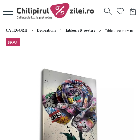
CATEGORII
Decoratiuni
Tablouri & postere
Tablou decorativ model 
NOU