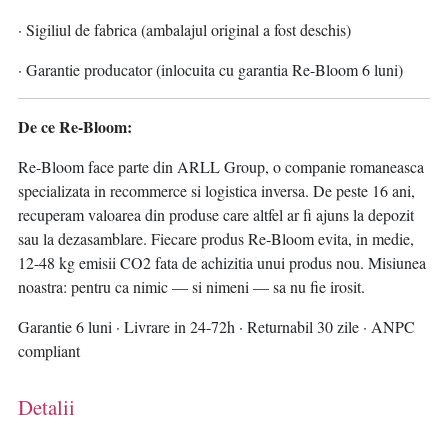
· Sigiliul de fabrica (ambalajul original a fost deschis)
· Garantie producator (inlocuita cu garantia Re-Bloom 6 luni)
De ce Re-Bloom:
Re-Bloom face parte din ARLL Group, o companie romaneasca
specializata in recommerce si logistica inversa. De peste 16 ani,
recuperam valoarea din produse care altfel ar fi ajuns la depozit
sau la dezasamblare. Fiecare produs Re-Bloom evita, in medie,
12-48 kg emisii CO2 fata de achizitia unui produs nou. Misiunea
noastra: pentru ca nimic — si nimeni — sa nu fie irosit.
Garantie 6 luni · Livrare in 24-72h · Returnabil 30 zile · ANPC
compliant
Detalii