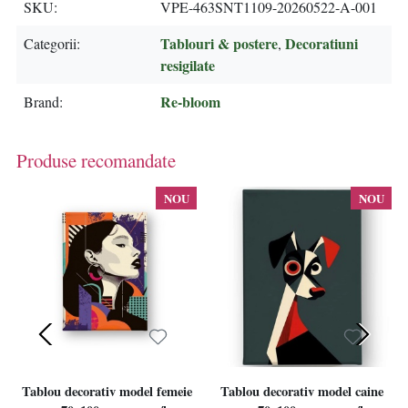
SKU
VPE-463SNT1109-20260522-A-001
Tablouri & postere
Decoratiuni
Categorii
,
resigilate
Re-bloom
Brand
Produse recomandate
NOU
NOU
Tablou decorativ model femeie
Tablou decorativ model caine