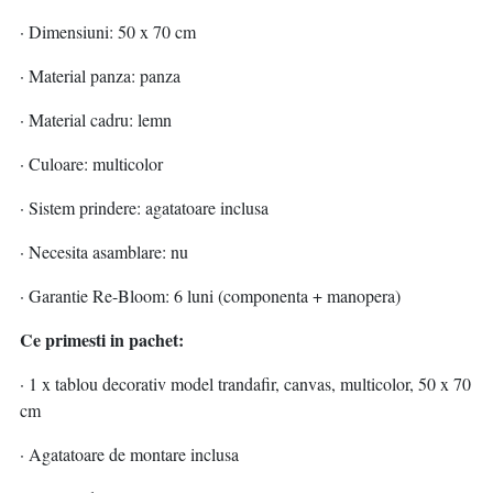
· Dimensiuni: 50 x 70 cm
· Material panza: panza
· Material cadru: lemn
· Culoare: multicolor
· Sistem prindere: agatatoare inclusa
· Necesita asamblare: nu
· Garantie Re-Bloom: 6 luni (componenta + manopera)
Ce primesti in pachet:
· 1 x tablou decorativ model trandafir, canvas, multicolor, 50 x 70
cm
· Agatatoare de montare inclusa