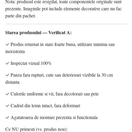
Nota: produsul este resigilat, toate componentele originale sunt
prezente. Imaginile pot include elemente decorative care nu fac
parte din pachet.
Starea produsului — Verificat A:
✓ Produs returnat in stare foarte buna, utilizare minima sau
inexistenta
✓ Inspectat vizual 100%
✓ Panza fara rupturi, cute sau deteriorari vizibile la 30 cm
distanta
✓ Culorile uniforme si vii, fara decolorari sau pete
✓ Cadrul din lemn intact, fara deformari
✓ Agatatoarea de montare prezenta si functionala
Ce NU primesti (vs. produs nou):