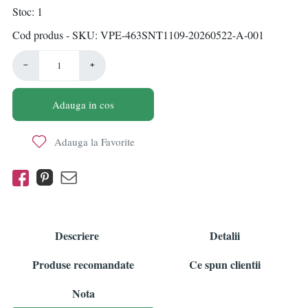
Stoc
1
Cod produs - SKU
VPE-463SNT1109-20260522-A-001
−
+
Adauga in cos
Adauga la Favorite
Descriere
Detalii
Produse recomandate
Ce spun clientii
Nota