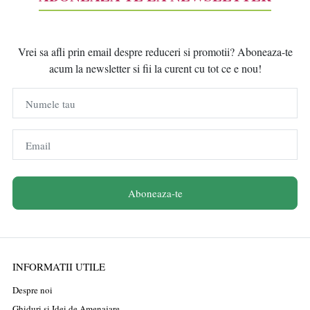
Vrei sa afli prin email despre reduceri si promotii? Aboneaza-te
acum la newsletter si fii la curent cu tot ce e nou!
Numele tau
Email
Aboneaza-te
INFORMATII UTILE
Despre noi
Ghiduri și Idei de Amenajare