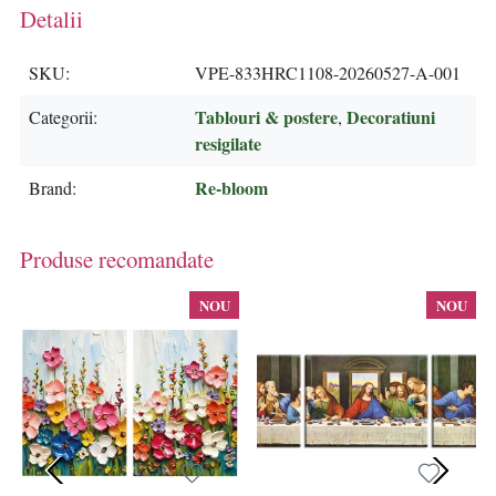
Detalii
SKU
VPE-833HRC1108-20260527-A-001
Tablouri & postere
Decoratiuni
Categorii
,
resigilate
Re-bloom
Brand
Produse recomandate
NOU
NOU