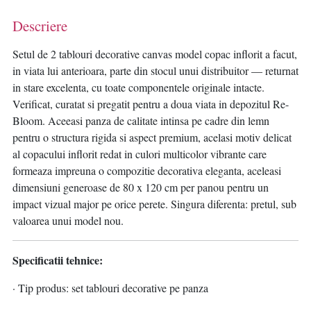
Descriere
Setul de 2 tablouri decorative canvas model copac inflorit a facut,
in viata lui anterioara, parte din stocul unui distribuitor — returnat
in stare excelenta, cu toate componentele originale intacte.
Verificat, curatat si pregatit pentru a doua viata in depozitul Re-
Bloom. Aceeasi panza de calitate intinsa pe cadre din lemn
pentru o structura rigida si aspect premium, acelasi motiv delicat
al copacului inflorit redat in culori multicolor vibrante care
formeaza impreuna o compozitie decorativa eleganta, aceleasi
dimensiuni generoase de 80 x 120 cm per panou pentru un
impact vizual major pe orice perete. Singura diferenta: pretul, sub
valoarea unui model nou.
Specificatii tehnice:
· Tip produs: set tablouri decorative pe panza