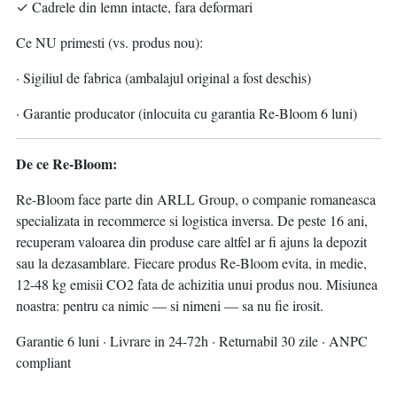
✓ Cadrele din lemn intacte, fara deformari
Ce NU primesti (vs. produs nou):
· Sigiliul de fabrica (ambalajul original a fost deschis)
· Garantie producator (inlocuita cu garantia Re-Bloom 6 luni)
De ce Re-Bloom:
Re-Bloom face parte din ARLL Group, o companie romaneasca
specializata in recommerce si logistica inversa. De peste 16 ani,
recuperam valoarea din produse care altfel ar fi ajuns la depozit
sau la dezasamblare. Fiecare produs Re-Bloom evita, in medie,
12-48 kg emisii CO2 fata de achizitia unui produs nou. Misiunea
noastra: pentru ca nimic — si nimeni — sa nu fie irosit.
Garantie 6 luni · Livrare in 24-72h · Returnabil 30 zile · ANPC
compliant