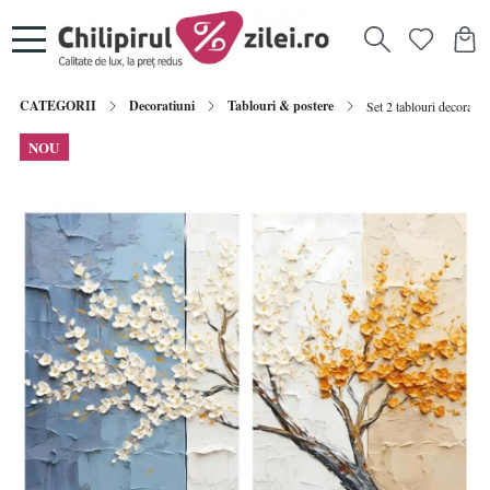
CATEGORII
Decoratiuni
Tablouri & postere
Set 2 tablouri decorati
NOU