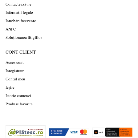
Contactează-ne
Informatii legale
Întrebări frecvente
ANPC
Soluționarea litigiilor
CONT CLIENT
Acces cont
Înregistrare
Contul meu
Ieșire
Istoric comenzi
Produse favorite