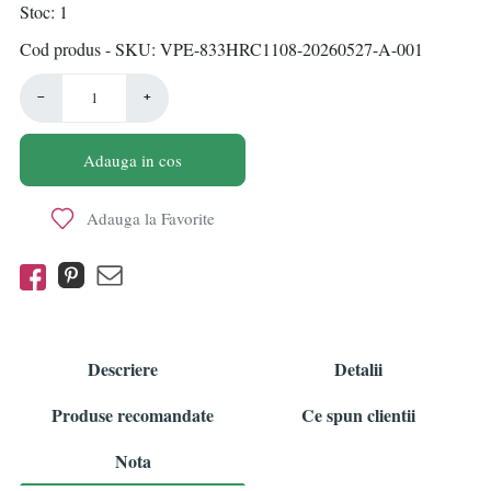
Stoc
1
Cod produs - SKU
VPE-833HRC1108-20260527-A-001
−
+
Adauga in cos
Adauga la Favorite
Descriere
Detalii
Produse recomandate
Ce spun clientii
Nota