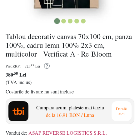
Tablou decorativ canvas 70x100 cm, panza
100%, cadru lemn 100% 2x3 cm,
multicolor - Verificat A · Re-Bloom
,93
Pret RRP:
725
Lei
,58
380
Lei
(TVA inclus)
Costurile de livrare nu sunt incluse
Cumpara acum, plateste mai tarziu
Detalii
aici
de la
16,91 RON
/ Luna
Vandut de:
ASAP REVERSE LOGISTICS S.R.L.