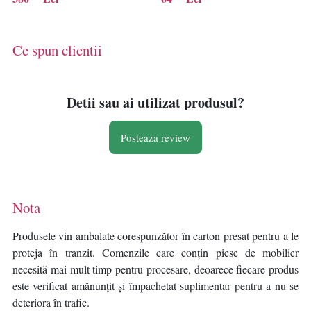
Verificat A · Re-Bloom
Ce spun clientii
Detii sau ai utilizat produsul?
Posteaza review
Nota
Produsele vin ambalate corespunzător în carton presat pentru a le
proteja în tranzit. Comenzile care conțin piese de mobilier
necesită mai mult timp pentru procesare, deoarece fiecare produs
este verificat amănunțit și împachetat suplimentar pentru a nu se
deteriora în trafic.