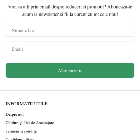
Vrei sa afli prin email despre reduceri si promotii? Aboneaza-te
acum la newsletter si fii la curent cu tot ce e nou!
Numele tau
Email
Aboneaza-te
INFORMATII UTILE
Despre noi
Ghiduri și Idei de Amenajare
Termeni și condiții
Confidențialitate