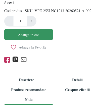
Stoc
1
Cod produs - SKU
VPE-255LNC1213-20260521-A-002
−
+
Adauga in cos
Adauga la Favorite
Descriere
Detalii
Produse recomandate
Ce spun clientii
Nota