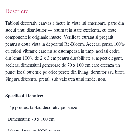
Descriere
Tabloul decorativ canvas a facut, in viata lui anterioara, parte din
stocul unui distribuitor — returnat in stare excelenta, cu toate
componentele originale intacte. Verificat, curatat si pregatit
pentru a doua viata in depozitul Re-Bloom. Aceeasi panza 100%
cu culori vibrante care nu se estompeaza in timp, acelasi cadru
din lemn 100% de 2 x 3 cm pentru durabilitate si aspect elegant,
aceleasi dimensiuni generoase de 70 x 100 cm care creeaza un
punct focal puternic pe orice perete din living, dormitor sau birou.
Singura diferenta: pretul, sub valoarea unui model nou.
Specificatii tehnice:
· Tip produs: tablou decorativ pe panza
· Dimensiuni: 70 x 100 cm
· Material panza: 100% panza