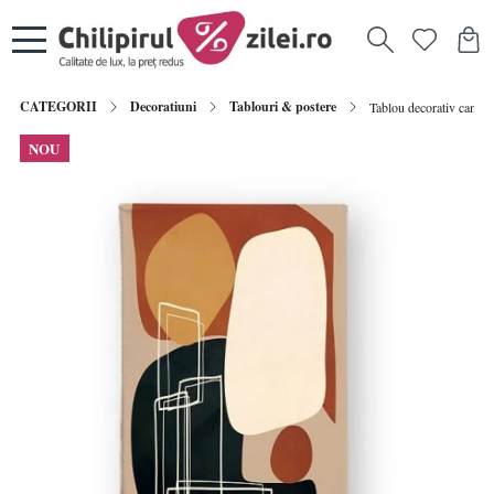
CATEGORII
Decoratiuni
Tablouri & postere
Tablou decorativ canva
NOU