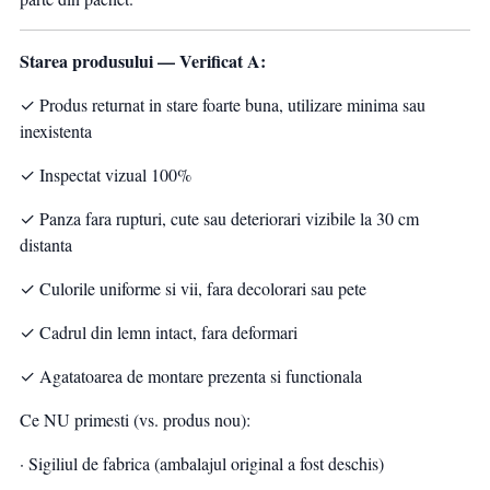
Starea produsului — Verificat A:
✓ Produs returnat in stare foarte buna, utilizare minima sau
inexistenta
✓ Inspectat vizual 100%
✓ Panza fara rupturi, cute sau deteriorari vizibile la 30 cm
distanta
✓ Culorile uniforme si vii, fara decolorari sau pete
✓ Cadrul din lemn intact, fara deformari
✓ Agatatoarea de montare prezenta si functionala
Ce NU primesti (vs. produs nou):
· Sigiliul de fabrica (ambalajul original a fost deschis)