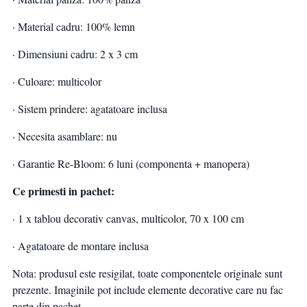
· Material cadru: 100% lemn
· Dimensiuni cadru: 2 x 3 cm
· Culoare: multicolor
· Sistem prindere: agatatoare inclusa
· Necesita asamblare: nu
· Garantie Re-Bloom: 6 luni (componenta + manopera)
Ce primesti in pachet:
· 1 x tablou decorativ canvas, multicolor, 70 x 100 cm
· Agatatoare de montare inclusa
Nota: produsul este resigilat, toate componentele originale sunt
prezente. Imaginile pot include elemente decorative care nu fac
parte din pachet.