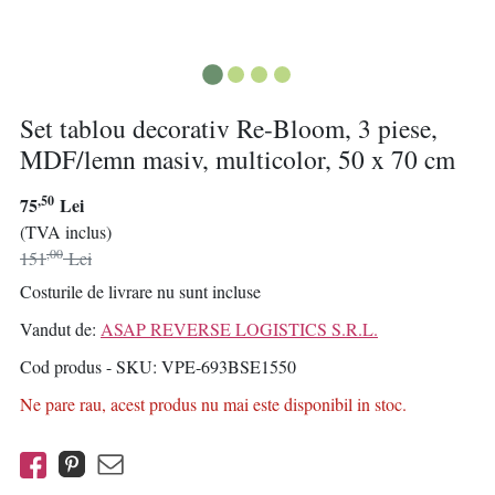
Set tablou decorativ Re-Bloom, 3 piese,
MDF/lemn masiv, multicolor, 50 x 70 cm
,50
75
Lei
(TVA inclus)
,00
151
Lei
Costurile de livrare nu sunt incluse
Vandut de:
ASAP REVERSE LOGISTICS S.R.L.
Cod produs - SKU
VPE-693BSE1550
Ne pare rau, acest produs nu mai este disponibil in stoc.