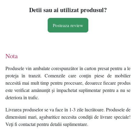
Detii sau ai utilizat produsul?
Posteaza review
Nota
Produsele vin ambalate corespunzător în carton presat pentru a le
proteja în tranzit. Comenzile care conțin piese de mobilier
necesită mai mult timp pentru procesare, deoarece fiecare produs
este verificat amănunțit și împachetat suplimentar pentru a nu se
deteriora în trafic.
Livrarea produselor se va face în 1-3 zile lucrătoare. Produsele de
dimensiuni mari, agabaritice necesita condiții de livrare speciale!
Veți fi contactat pentru detalii suplimentare.