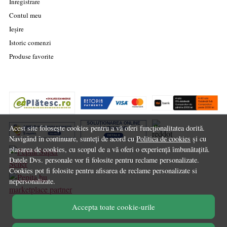
Înregistrare
Contul meu
Ieșire
Istoric comenzi
Produse favorite
Acest site folosește cookies pentru a vă oferi funcționalitatea dorită.
Navigând în continuare, sunteți de acord cu
Politica de cookies
și cu
plasarea de cookies, cu scopul de a vă oferi o experiență îmbunătațită.
Datele Dvs. personale vor fi folosite pentru reclame personalizate.
Cookies pot fi folosite pentru afisarea de reclame personalizate si
nepersonalizate.
marketplace partner
Accepta toate cookie-urile