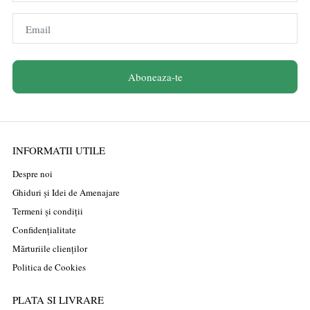
Email
Aboneaza-te
INFORMATII UTILE
Despre noi
Ghiduri și Idei de Amenajare
Termeni și condiții
Confidențialitate
Mărturiile clienților
Politica de Cookies
PLATA SI LIVRARE