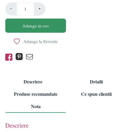
−
+
Adauga in cos
Adauga la Favorite
Descriere
Detalii
Produse recomandate
Ce spun clientii
Nota
Descriere