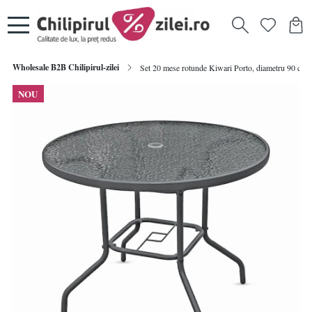
Wholesale B2B Chilipirul-zilei
Set 20 mese rotunde Kiwari Porto, diametru 90 cm, i
NOU