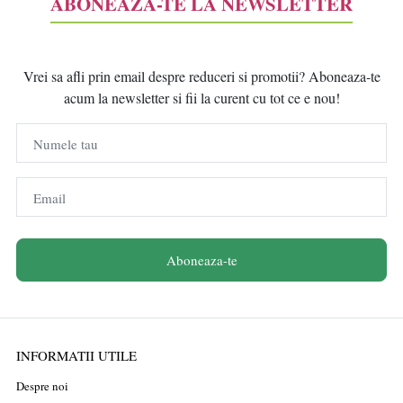
ABONEAZĂ-TE LA NEWSLETTER
Vrei sa afli prin email despre reduceri si promotii? Aboneaza-te
acum la newsletter si fii la curent cu tot ce e nou!
Numele tau
Email
Aboneaza-te
INFORMATII UTILE
Despre noi