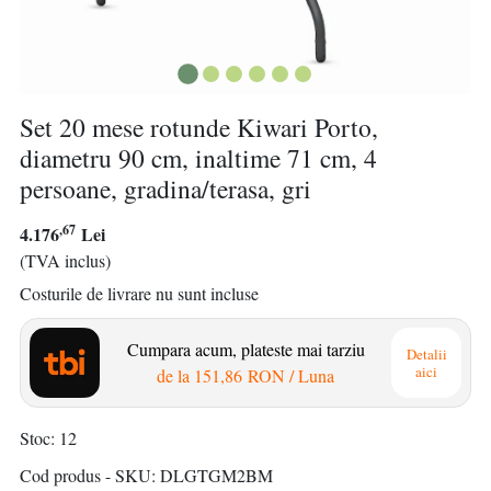
Set 20 mese rotunde Kiwari Porto,
diametru 90 cm, inaltime 71 cm, 4
persoane, gradina/terasa, gri
,67
4.176
Lei
(TVA inclus)
Costurile de livrare nu sunt incluse
Cumpara acum, plateste mai tarziu
Detalii
aici
de la
151,86 RON
/ Luna
Stoc
12
Cod produs - SKU
DLGTGM2BM