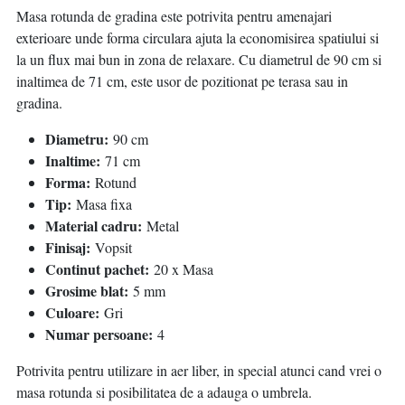
Masa rotunda de gradina este potrivita pentru amenajari
exterioare unde forma circulara ajuta la economisirea spatiului si
la un flux mai bun in zona de relaxare. Cu diametrul de 90 cm si
inaltimea de 71 cm, este usor de pozitionat pe terasa sau in
gradina.
Diametru:
90 cm
Inaltime:
71 cm
Forma:
Rotund
Tip:
Masa fixa
Material cadru:
Metal
Finisaj:
Vopsit
Continut pachet:
20 x Masa
Grosime blat:
5 mm
Culoare:
Gri
Numar persoane:
4
Potrivita pentru utilizare in aer liber, in special atunci cand vrei o
masa rotunda si posibilitatea de a adauga o umbrela.