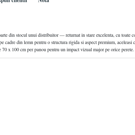
pun clientii
Nota
parte din stocul unui distribuitor — returnat in stare excelenta, cu toate c
pe cadre din lemn pentru o structura rigida si aspect premium, aceleasi
e 70 x 100 cm per panou pentru un impact vizual major pe orice perete. 