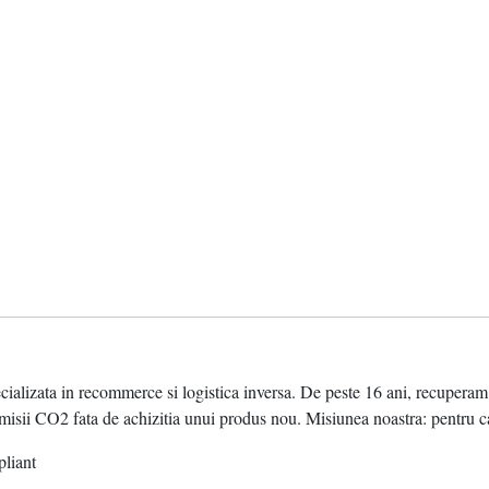
ata in recommerce si logistica inversa. De peste 16 ani, recuperam valo
sii CO2 fata de achizitia unui produs nou. Misiunea noastra: pentru ca
pliant