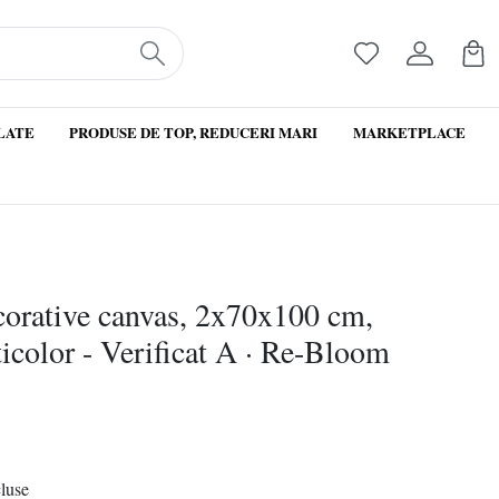
LATE
PRODUSE DE TOP, REDUCERI MARI
MARKETPLACE
ecorative canvas, 2x70x100 cm,
icolor - Verificat A · Re-Bloom
cluse