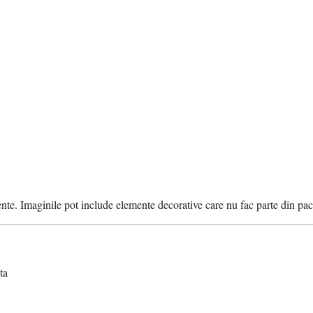
ente. Imaginile pot include elemente decorative care nu fac parte din pac
ta