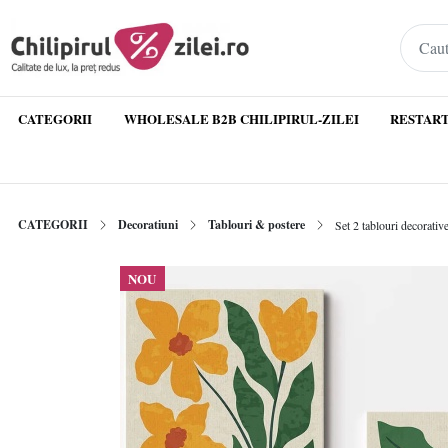
CATEGORII
WHOLESALE B2B CHILIPIRUL-ZILEI
RESTART
CATEGORII
Decoratiuni
Tablouri & postere
Set 2 tablouri decorati
NOU