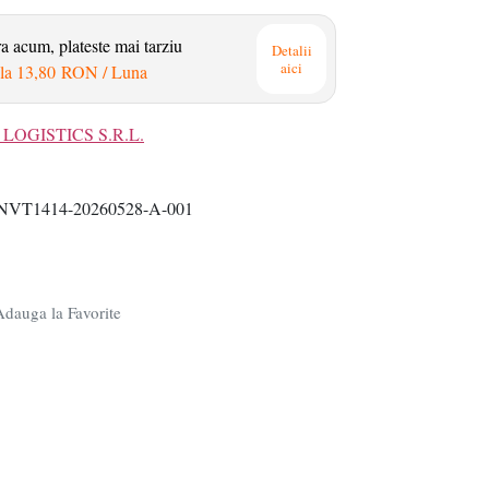
 acum, plateste mai tarziu
Detalii
aici
la
13,80 RON
/ Luna
LOGISTICS S.R.L.
NVT1414-20260528-A-001
dauga la Favorite