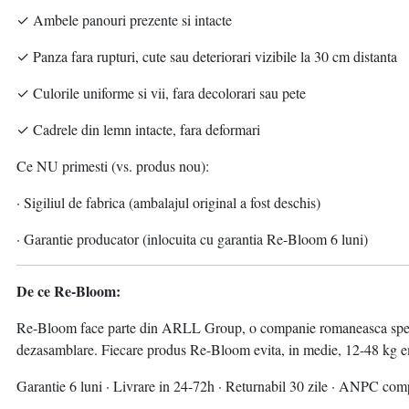
✓ Ambele panouri prezente si intacte
✓ Panza fara rupturi, cute sau deteriorari vizibile la 30 cm distanta
✓ Culorile uniforme si vii, fara decolorari sau pete
✓ Cadrele din lemn intacte, fara deformari
Ce NU primesti (vs. produs nou):
· Sigiliul de fabrica (ambalajul original a fost deschis)
· Garantie producator (inlocuita cu garantia Re-Bloom 6 luni)
De ce Re-Bloom:
Re-Bloom face parte din ARLL Group, o companie romaneasca specializ
dezasamblare. Fiecare produs Re-Bloom evita, in medie, 12-48 kg emi
Garantie 6 luni · Livrare in 24-72h · Returnabil 30 zile · ANPC com