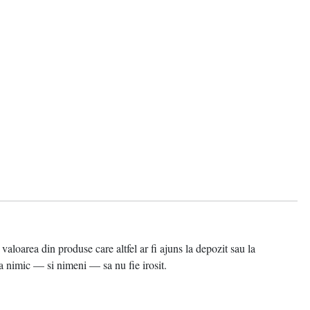
area din produse care altfel ar fi ajuns la depozit sau la
 nimic — si nimeni — sa nu fie irosit.