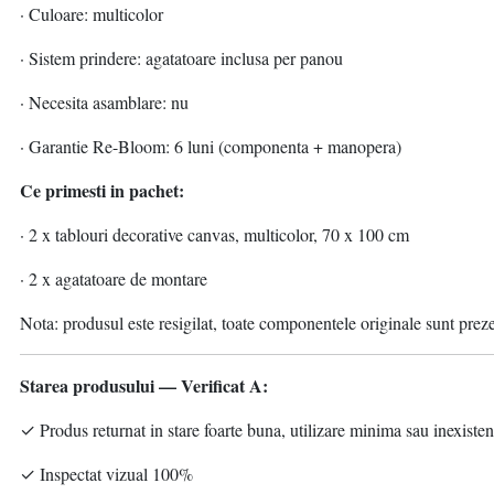
· Culoare: multicolor
· Sistem prindere: agatatoare inclusa per panou
· Necesita asamblare: nu
· Garantie Re-Bloom: 6 luni (componenta + manopera)
Ce primesti in pachet:
· 2 x tablouri decorative canvas, multicolor, 70 x 100 cm
· 2 x agatatoare de montare
Nota: produsul este resigilat, toate componentele originale sunt prez
Starea produsului — Verificat A:
✓ Produs returnat in stare foarte buna, utilizare minima sau inexisten
✓ Inspectat vizual 100%