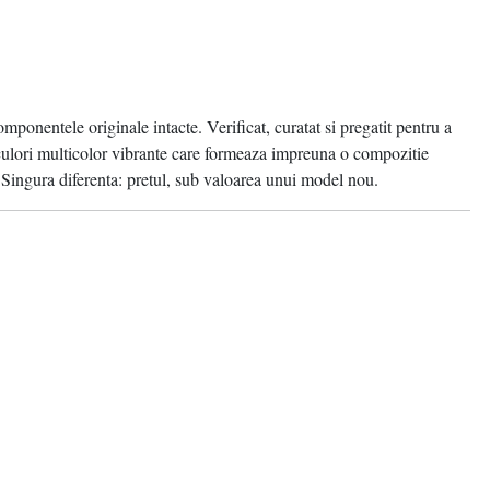
omponentele originale intacte. Verificat, curatat si pregatit pentru a
 culori multicolor vibrante care formeaza impreuna o compozitie
Singura diferenta: pretul, sub valoarea unui model nou.