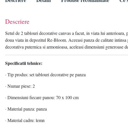
Descriere
Detalii
Produse recomandate
Ce s
Descriere
Setul de 2 tablouri decorative canvas a facut, in viata lui anterioara, 
doua viata in depozitul Re-Bloom. Aceeasi panza de calitate intinsa 
decorativa puternica si armonioasa, aceleasi dimensiuni generoase d
Specificatii tehnice:
· Tip produs: set tablouri decorative pe panza
· Numar piese: 2
· Dimensiuni fiecare panou: 70 x 100 cm
· Material panza: panza
· Material cadru: lemn