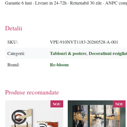
Garantie 6 luni · Livrare in 24-72h · Returnabil 30 zile · ANPC com
Detalii
SKU
VPE-910NVT1183-20260528-A-001
Tablouri & postere
Decoratiuni resigila
Categorii
,
Re-bloom
Brand
Produse recomandate
NOU
NOU