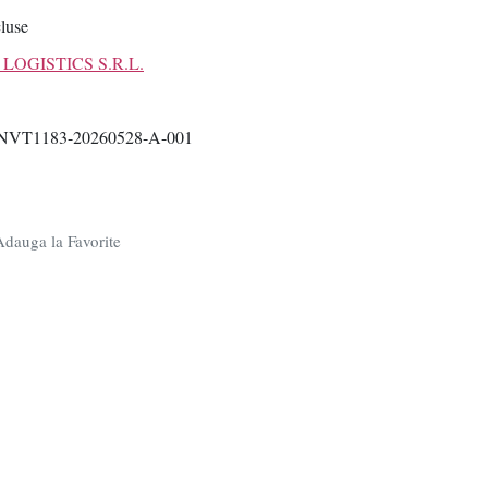
cluse
LOGISTICS S.R.L.
NVT1183-20260528-A-001
dauga la Favorite