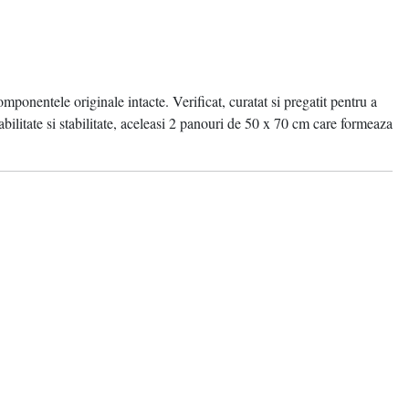
omponentele originale intacte. Verificat, curatat si pregatit pentru a
litate si stabilitate, aceleasi 2 panouri de 50 x 70 cm care formeaza