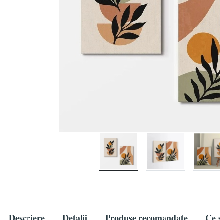
Descriere
Detalii
Produse recomandate
Ce s