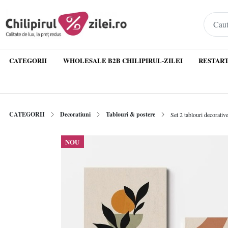
CATEGORII
WHOLESALE B2B CHILIPIRUL-ZILEI
RESTART
CATEGORII
Decoratiuni
Tablouri & postere
Set 2 tablouri decorat
NOU