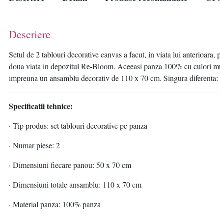
Descriere
Setul de 2 tablouri decorative canvas a facut, in viata lui anterioara, 
doua viata in depozitul Re-Bloom. Aceeasi panza 100% cu culori multi
impreuna un ansamblu decorativ de 110 x 70 cm. Singura diferenta: 
Specificatii tehnice:
· Tip produs: set tablouri decorative pe panza
· Numar piese: 2
· Dimensiuni fiecare panou: 50 x 70 cm
· Dimensiuni totale ansamblu: 110 x 70 cm
· Material panza: 100% panza