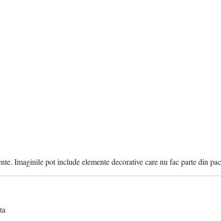
ente. Imaginile pot include elemente decorative care nu fac parte din pac
ta