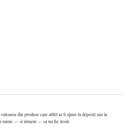
area din produse care altfel ar fi ajuns la depozit sau la
 nimic — si nimeni — sa nu fie irosit.