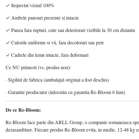
✓ Inspectat vizual 100%
✓ Ambele panouri prezente si intacte
✓ Panza fara rupturi, cute sau deteriorari vizibile la 30 cm distanta
✓ Culorile uniforme si vii, fara decolorari sau pete
✓ Cadrele din lemn intacte, fara deformari
Ce NU primesti (vs. produs nou):
· Sigiliul de fabrica (ambalajul original a fost deschis)
· Garantie producator (inlocuita cu garantia Re-Bloom 6 luni)
De ce Re-Bloom:
Re-Bloom face parte din ARLL Group, o companie romaneasca specializ
dezasamblare. Fiecare produs Re-Bloom evita, in medie, 12-48 kg emi