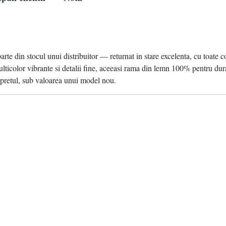
parte din stocul unui distribuitor — returnat in stare excelenta, cu toate c
color vibrante si detalii fine, aceeasi rama din lemn 100% pentru durabi
pretul, sub valoarea unui model nou.