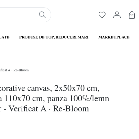
LATE
PRODUSE DE TOP, REDUCERI MARI
MARKETPLACE
ificat A · Re-Bloom
ecorative canvas, 2x50x70 cm,
la 110x70 cm, panza 100%/lemn
 - Verificat A · Re-Bloom