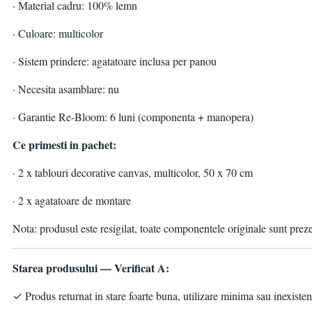
· Material cadru: 100% lemn
· Culoare: multicolor
· Sistem prindere: agatatoare inclusa per panou
· Necesita asamblare: nu
· Garantie Re-Bloom: 6 luni (componenta + manopera)
Ce primesti in pachet:
· 2 x tablouri decorative canvas, multicolor, 50 x 70 cm
· 2 x agatatoare de montare
Nota: produsul este resigilat, toate componentele originale sunt prez
Starea produsului — Verificat A:
✓ Produs returnat in stare foarte buna, utilizare minima sau inexisten