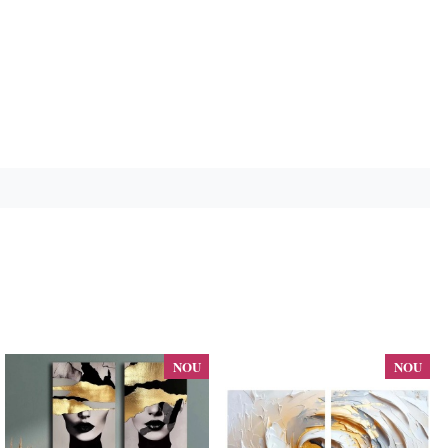
NOU
NOU