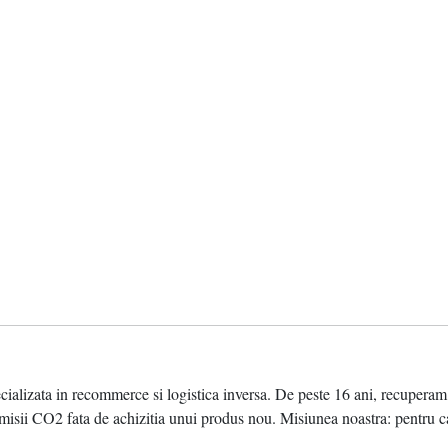
ata in recommerce si logistica inversa. De peste 16 ani, recuperam valo
sii CO2 fata de achizitia unui produs nou. Misiunea noastra: pentru ca