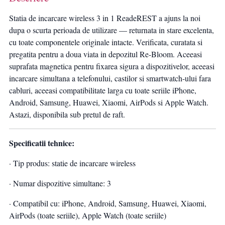
Statia de incarcare wireless 3 in 1 ReadeREST a ajuns la noi
dupa o scurta perioada de utilizare — returnata in stare excelenta,
cu toate componentele originale intacte. Verificata, curatata si
pregatita pentru a doua viata in depozitul Re-Bloom. Aceeasi
suprafata magnetica pentru fixarea sigura a dispozitivelor, aceeasi
incarcare simultana a telefonului, castilor si smartwatch-ului fara
cabluri, aceeasi compatibilitate larga cu toate seriile iPhone,
Android, Samsung, Huawei, Xiaomi, AirPods si Apple Watch.
Astazi, disponibila sub pretul de raft.
Specificatii tehnice:
· Tip produs: statie de incarcare wireless
· Numar dispozitive simultane: 3
· Compatibil cu: iPhone, Android, Samsung, Huawei, Xiaomi,
AirPods (toate seriile), Apple Watch (toate seriile)