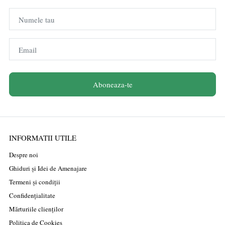
Numele tau
Email
Aboneaza-te
INFORMATII UTILE
Despre noi
Ghiduri și Idei de Amenajare
Termeni și condiții
Confidențialitate
Mărturiile clienților
Politica de Cookies