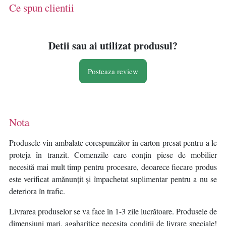
Ce spun clientii
Detii sau ai utilizat produsul?
Posteaza review
Nota
Produsele vin ambalate corespunzător în carton presat pentru a le
proteja în tranzit. Comenzile care conțin piese de mobilier
necesită mai mult timp pentru procesare, deoarece fiecare produs
este verificat amănunțit și împachetat suplimentar pentru a nu se
deteriora în trafic.
Livrarea produselor se va face în 1-3 zile lucrătoare. Produsele de
dimensiuni mari, agabaritice necesita condiții de livrare speciale!