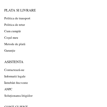
PLATA SI LIVRARE
Politica de transport
Politica de retur
Cum cumpăr
Coșul meu
Metode de plată
Garanție
ASISTENTA
Contactează-ne
Informatii legale
Întrebări frecvente
ANPC
Soluționarea litigiilor
CONT CLIENT