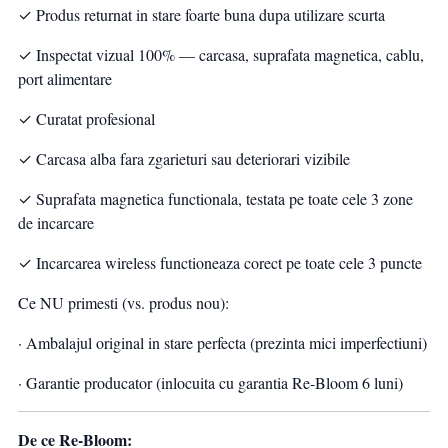
✓ Produs returnat in stare foarte buna dupa utilizare scurta
✓ Inspectat vizual 100% — carcasa, suprafata magnetica, cablu,
port alimentare
✓ Curatat profesional
✓ Carcasa alba fara zgarieturi sau deteriorari vizibile
✓ Suprafata magnetica functionala, testata pe toate cele 3 zone
de incarcare
✓ Incarcarea wireless functioneaza corect pe toate cele 3 puncte
Ce NU primesti (vs. produs nou):
· Ambalajul original in stare perfecta (prezinta mici imperfectiuni)
· Garantie producator (inlocuita cu garantia Re-Bloom 6 luni)
De ce Re-Bloom: