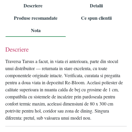
Descriere
Detalii
Produse recomandate
Ce spun clientii
Nota
Descriere
Traversa Tarsus a facut, in viata ei anterioara, parte din stocul
unui distribuitor — returnata in stare excelenta, cu toate
componentele originale intacte. Verificata, curatata si pregatita
pentru a doua viata in depozitul Re-Bloom. Acelasi poliester de
calitate superioara in nuanta calda de bej cu grosime de 1 cm,
compatibila cu sistemele de incalzire prin pardoseala pentru
confort termic maxim, aceleasi dimensiuni de 80 x 300 cm
potrivite pentru hol, coridor sau zona de dining. Singura
diferenta: pretul, sub valoarea unui model nou.