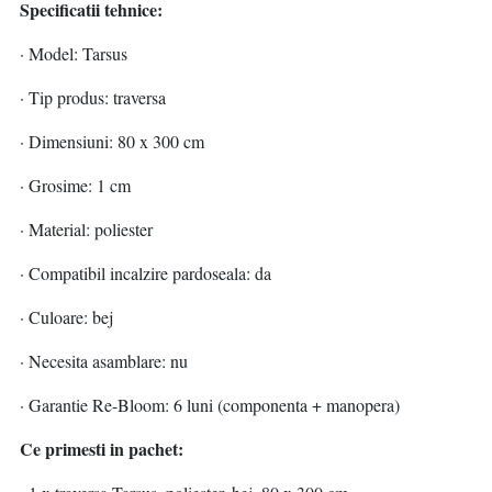
Specificatii tehnice:
· Model: Tarsus
· Tip produs: traversa
· Dimensiuni: 80 x 300 cm
· Grosime: 1 cm
· Material: poliester
· Compatibil incalzire pardoseala: da
· Culoare: bej
· Necesita asamblare: nu
· Garantie Re-Bloom: 6 luni (componenta + manopera)
Ce primesti in pachet: