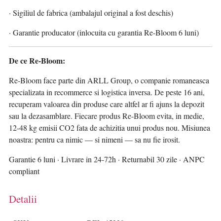
· Sigiliul de fabrica (ambalajul original a fost deschis)
· Garantie producator (inlocuita cu garantia Re-Bloom 6 luni)
De ce Re-Bloom:
Re-Bloom face parte din ARLL Group, o companie romaneasca
specializata in recommerce si logistica inversa. De peste 16 ani,
recuperam valoarea din produse care altfel ar fi ajuns la depozit
sau la dezasamblare. Fiecare produs Re-Bloom evita, in medie,
12-48 kg emisii CO2 fata de achizitia unui produs nou. Misiunea
noastra: pentru ca nimic — si nimeni — sa nu fie irosit.
Garantie 6 luni · Livrare in 24-72h · Returnabil 30 zile · ANPC
compliant
Detalii