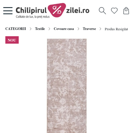
CATEGORII
Textile
Covoare casa
Traverse
Produs Resigilat Tr
NOU