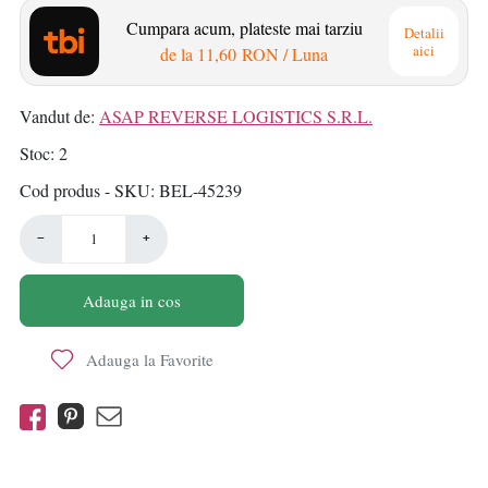
Cumpara acum, plateste mai tarziu
Detalii
aici
de la
11,60 RON
/ Luna
Vandut de:
ASAP REVERSE LOGISTICS S.R.L.
Stoc
2
Cod produs - SKU
BEL-45239
−
+
Adauga in cos
Adauga la Favorite