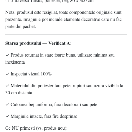
· 1 x traversa Tarsus, poliester, bej, 80 x 300 cm
Nota: produsul este resigilat, toate componentele originale sunt
prezente. Imaginile pot include elemente decorative care nu fac
parte din pachet.
Starea produsului — Verificat A:
✓ Produs returnat in stare foarte buna, utilizare minima sau
inexistenta
✓ Inspectat vizual 100%
✓ Materialul din poliester fara pete, rupturi sau uzura vizibila la
30 cm distanta
✓ Culoarea bej uniforma, fara decolorari sau pete
✓ Marginile intacte, fara fire desprinse
Ce NU primesti (vs. produs nou):