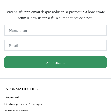
Vrei sa afli prin email despre reduceri si promotii? Aboneaza-te
acum la newsletter si fii la curent cu tot ce e nou!
Numele tau
Email
Aboneaza-te
INFORMATII UTILE
Despre noi
Ghiduri și Idei de Amenajare
Termeni și condiții