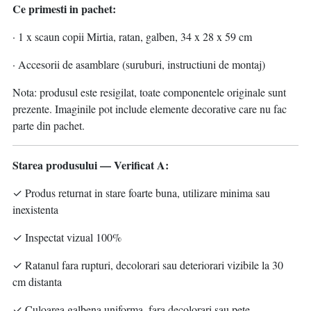
Ce primesti in pachet:
· 1 x scaun copii Mirtia, ratan, galben, 34 x 28 x 59 cm
· Accesorii de asamblare (suruburi, instructiuni de montaj)
Nota: produsul este resigilat, toate componentele originale sunt
prezente. Imaginile pot include elemente decorative care nu fac
parte din pachet.
Starea produsului — Verificat A:
✓ Produs returnat in stare foarte buna, utilizare minima sau
inexistenta
✓ Inspectat vizual 100%
✓ Ratanul fara rupturi, decolorari sau deteriorari vizibile la 30
cm distanta
✓ Culoarea galbena uniforma, fara decolorari sau pete