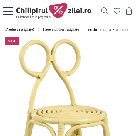
Produse resigilate!
Piese mobilier resigilate
Produs Resigilat Scaun copii Re-
NOU