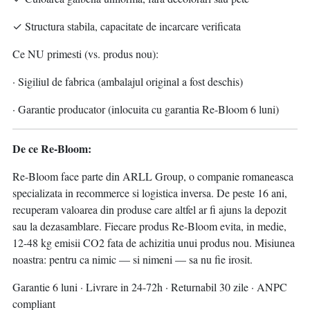
✓ Structura stabila, capacitate de incarcare verificata
Ce NU primesti (vs. produs nou):
· Sigiliul de fabrica (ambalajul original a fost deschis)
· Garantie producator (inlocuita cu garantia Re-Bloom 6 luni)
De ce Re-Bloom:
Re-Bloom face parte din ARLL Group, o companie romaneasca
specializata in recommerce si logistica inversa. De peste 16 ani,
recuperam valoarea din produse care altfel ar fi ajuns la depozit
sau la dezasamblare. Fiecare produs Re-Bloom evita, in medie,
12-48 kg emisii CO2 fata de achizitia unui produs nou. Misiunea
noastra: pentru ca nimic — si nimeni — sa nu fie irosit.
Garantie 6 luni · Livrare in 24-72h · Returnabil 30 zile · ANPC
compliant