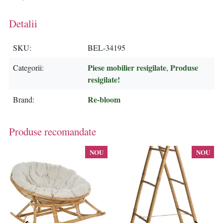
Detalii
SKU
BEL-34195
Piese mobilier resigilate
Produse
Categorii
,
resigilate!
Re-bloom
Brand
Produse recomandate
NOU
NOU