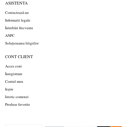
ASISTENTA
Contactează-ne
Informatii legale
Întrebări frecvente
ANPC
Soluționarea litigiilor
CONT CLIENT
Acces cont
Înregistrare
Contul meu
Ieșire
Istoric comenzi
Produse favorite