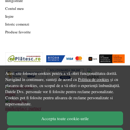
Înregistrare
Contul meu
Ieșire
Istoric comenzi
Produse favorite
Acest site folosește cookies pentru a vă oferi funcționalitatea dorită.
Navigând în continuare, sunteți de acord cu
Politica de cookies
și cu
plasarea de cookies, cu scopul de a vă oferi o experiență îmbunătațită.
Datele Dvs. personale vor fi folosite pentru reclame personalizate.
Cookies pot fi folosite pentru afisarea de reclame personalizate si
nepersonalizate.
marketplace partner
Accepta toate cookie-urile