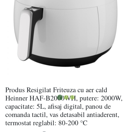
Produs Resigilat Friteuza cu aer cald
Heinner HAF-B2000WH, putere: 2000W,
capacitate: 5L, afisaj digital, panou de
comanda tactil, vas detasabil antiaderent,
termostat reglabil: 80-200 °C