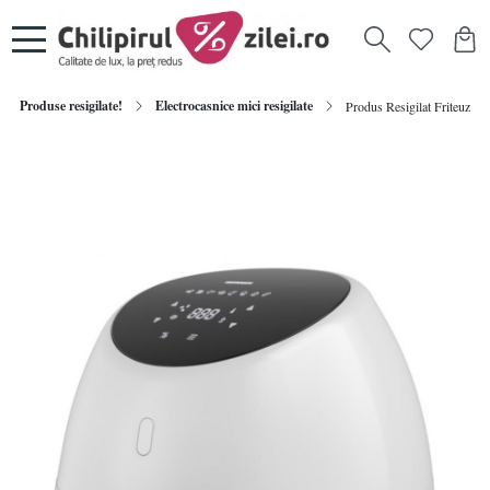
Produse resigilate!
Electrocasnice mici resigilate
Produs Resigilat Friteuza c