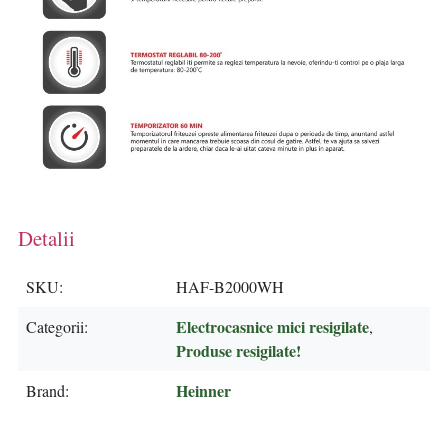
Detalii
SKU
HAF-B2000WH
Electrocasnice mici resigilate
Categorii
,
Produse resigilate!
Heinner
Brand