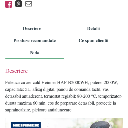
Descriere
Detalii
Produse recomandate
Ce spun clientii
Nota
Descriere
Friteuza cu aer cald Heinner HAF-B2000WH, putere: 2000W,
capacitate: 5L, afisaj digital, panou de comanda tactil, vas
detasabil antiaderent, termostat reglabil: 80-200 °C, temporizator-
durata maxima 60 min, cos de preparare detasabil, protectie la
supraincalzire, picioare antialunecare