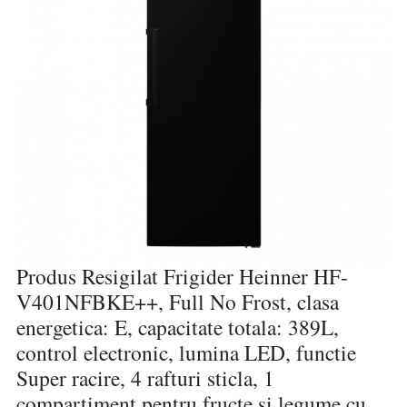
Produs Resigilat Frigider Heinner HF-
V401NFBKE++, Full No Frost, clasa
energetica: E, capacitate totala: 389L,
control electronic, lumina LED, functie
Super racire, 4 rafturi sticla, 1
compartiment pentru fructe si legume cu