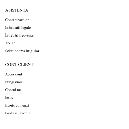
ASISTENTA
Contactează-ne
Informatii legale
Întrebări frecvente
ANPC
Soluționarea litigiilor
CONT CLIENT
Acces cont
Înregistrare
Contul meu
Ieșire
Istoric comenzi
Produse favorite