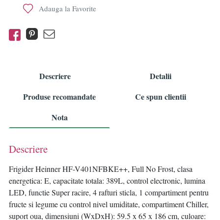
Adauga la Favorite
Descriere
Detalii
Produse recomandate
Ce spun clientii
Nota
Descriere
Frigider Heinner HF-V401NFBKE++, Full No Frost, clasa
energetica: E, capacitate totala: 389L, control electronic, lumina
LED, functie Super racire, 4 rafturi sticla, 1 compartiment pentru
fructe si legume cu control nivel umiditate, compartiment Chiller,
suport oua, dimensiuni (WxDxH): 59.5 x 65 x 186 cm, culoare: