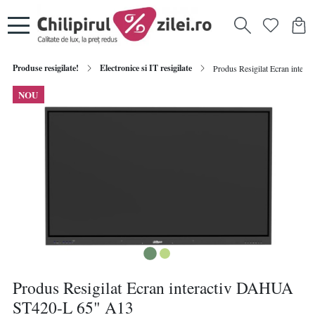
Produse resigilate!
Electronice si IT resigilate
Produs Resigilat Ecran inte
NOU
Produs Resigilat Ecran interactiv DAHUA
ST420-L 65" A13