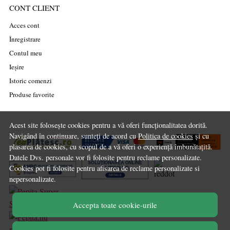
CONT CLIENT
Acces cont
Înregistrare
Contul meu
Ieșire
Istoric comenzi
Produse favorite
Acest site folosește cookies pentru a vă oferi funcționalitatea dorită.
Navigând în continuare, sunteți de acord cu
Politica de cookies
și cu
plasarea de cookies, cu scopul de a vă oferi o experiență îmbunătațită.
Datele Dvs. personale vor fi folosite pentru reclame personalizate.
Cookies pot fi folosite pentru afisarea de reclame personalizate si
nepersonalizate.
Accepta toate cookie-urile
marketplace partner