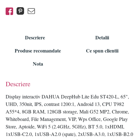
Descriere
Detalii
Produse recomandate
Ce spun clientii
Nota
Descriere
Display interactiv DAHUA DeepHub Lite Edu ST420-L, 65",
UHD, 350nit, IPS, contrast 1200:1, Android 13, CPU T982
A55*4, 8GB RAM, 128GB storage, Mali G52 MP2, Chrome,
Whiteboard, File Management, VIP, Wps Office, Google Play
Store, Aptoide, WiFi 5 (2.4GHz, 5GHz), BT 5.0, 1xHDMI,
1xUSB-C2.0, 1xUSB-A2.0 (spate), 2xUSB-A3.0, 1xUSB-B2.0