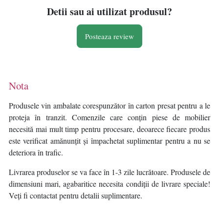
Detii sau ai utilizat produsul?
Posteaza review
Nota
Produsele vin ambalate corespunzător în carton presat pentru a le
proteja în tranzit. Comenzile care conțin piese de mobilier
necesită mai mult timp pentru procesare, deoarece fiecare produs
este verificat amănunțit și împachetat suplimentar pentru a nu se
deteriora în trafic.
Livrarea produselor se va face în 1-3 zile lucrătoare. Produsele de
dimensiuni mari, agabaritice necesita condiții de livrare speciale!
Veți fi contactat pentru detalii suplimentare.