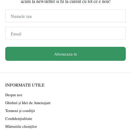
acum la newsletter si fii la curent cu tot ce e nou!
Numele tau
Email
Aboneaza-te
INFORMATII UTILE
Despre noi
Ghiduri și Idei de Amenajare
Termeni și condiții
Confidențialitate
Mărturiile clienților