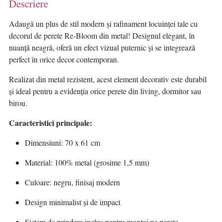
Descriere
Adaugă un plus de stil modern și rafinament locuinței tale cu
decorul de perete Re-Bloom din metal! Designul elegant, în
nuanță neagră, oferă un efect vizual puternic și se integrează
perfect în orice decor contemporan.
Realizat din metal rezistent, acest element decorativ este durabil
și ideal pentru a evidenția orice perete din living, dormitor sau
birou.
Caracteristici principale:
Dimensiuni: 70 x 61 cm
Material: 100% metal (grosime 1,5 mm)
Culoare: negru, finisaj modern
Design minimalist și de impact
Sistem de prindere inclus pentru montaj pe perete