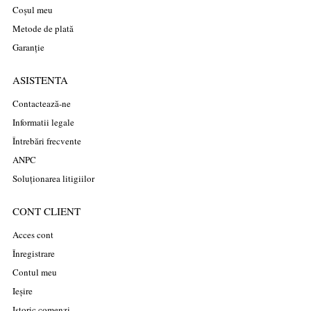
Coșul meu
Metode de plată
Garanție
ASISTENTA
Contactează-ne
Informatii legale
Întrebări frecvente
ANPC
Soluționarea litigiilor
CONT CLIENT
Acces cont
Înregistrare
Contul meu
Ieșire
Istoric comenzi