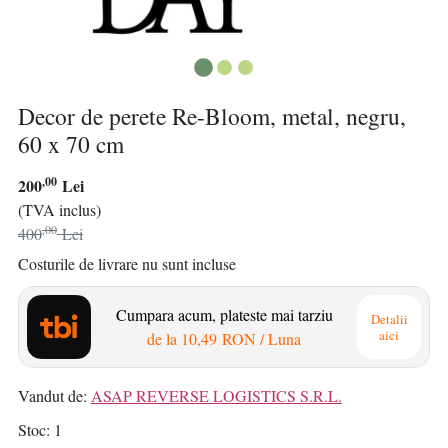
Decor de perete Re-Bloom, metal, negru,
60 x 70 cm
,00
200
Lei
(TVA inclus)
,00
400
Lei
Costurile de livrare nu sunt incluse
Cumpara acum, plateste mai tarziu
Detalii
aici
de la
10,49 RON
/ Luna
Vandut de:
ASAP REVERSE LOGISTICS S.R.L.
Stoc
1