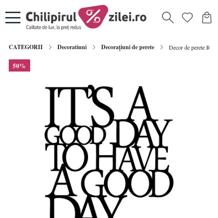
CATEGORII
Decoratiuni
Decorațiuni de perete
Decor de perete Re-B
50%