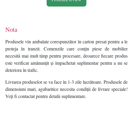
Nota
Produsele vin ambalate corespunzător în carton presat pentru a le
proteja în tranzit. Comenzile care conțin piese de mobilier
necesită mai mult timp pentru procesare, deoarece fiecare produs
este verificat amănunțit și împachetat suplimentar pentru a nu se
deteriora în trafic.
Livrarea produselor se va face în 1-3 zile lucrătoare. Produsele de
dimensiuni mari, agabaritice necesita condiții de livrare speciale!
Veți fi contactat pentru detalii suplimentare.