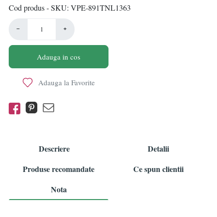
Cod produs - SKU
VPE-891TNL1363
−
+
Adauga in cos
Adauga la Favorite
Descriere
Detalii
Produse recomandate
Ce spun clientii
Nota