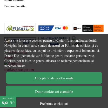
Produse favorite
Acest site folosește cookies pentru a vă oferi funcționalitatea dorită.
Navigând în continuare, sunteți de acord cu
Politica de cookies
și cu
plasarea de cookies, cu scopul de a vă oferi o experiență îmbunătațită.
Datele Dvs. personale vor fi folosite pentru reclame personalizate.
Cookies pot fi folosite pentru afisarea de reclame personalizate si
nepersonalizate.
marketplace partner
Accepta toate cookie-urile
© Chilipirul Zilei 2026
Doar cookie-uri esentiale
Nota clienților
8,61
/10
Preferinte cookie-uri