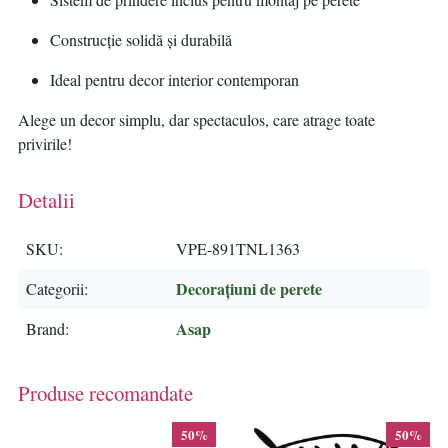
Construcție solidă și durabilă
Ideal pentru decor interior contemporan
Alege un decor simplu, dar spectaculos, care atrage toate
privirile!
Detalii
SKU
VPE-891TNL1363
Decorațiuni de perete
Categorii
Asap
Brand
Produse recomandate
50%
50%