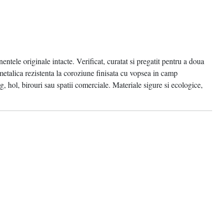
ntele originale intacte. Verificat, curatat si pregatit pentru a doua
metalica rezistenta la coroziune finisata cu vopsea in camp
g, hol, birouri sau spatii comerciale. Materiale sigure si ecologice,