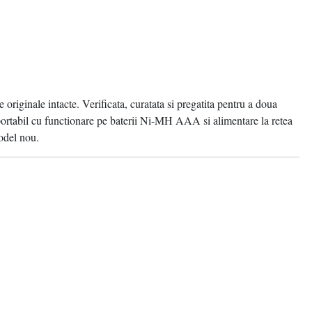
 originale intacte. Verificata, curatata si pregatita pentru a doua
portabil cu functionare pe baterii Ni-MH AAA si alimentare la retea
odel nou.