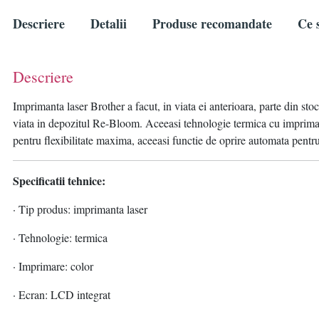
Descriere
Detalii
Produse recomandate
Ce s
Descriere
Imprimanta laser Brother a facut, in viata ei anterioara, parte din sto
viata in depozitul Re-Bloom. Aceeasi tehnologie termica cu imprimare
pentru flexibilitate maxima, aceeasi functie de oprire automata pentr
Specificatii tehnice:
· Tip produs: imprimanta laser
· Tehnologie: termica
· Imprimare: color
· Ecran: LCD integrat