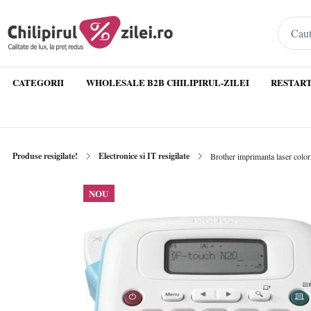
CATEGORII
WHOLESALE B2B CHILIPIRUL-ZILEI
RESTART
Produse resigilate!
Electronice si IT resigilate
Brother imprimanta laser colo
NOU