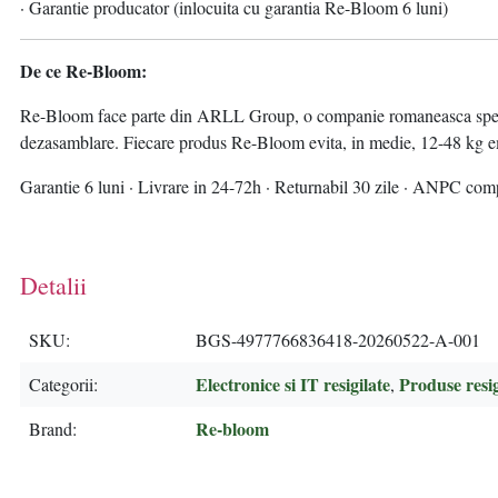
· Garantie producator (inlocuita cu garantia Re-Bloom 6 luni)
De ce Re-Bloom:
Re-Bloom face parte din ARLL Group, o companie romaneasca specializ
dezasamblare. Fiecare produs Re-Bloom evita, in medie, 12-48 kg emi
Garantie 6 luni · Livrare in 24-72h · Returnabil 30 zile · ANPC com
Detalii
SKU
BGS-4977766836418-20260522-A-001
Electronice si IT resigilate
Produse resig
Categorii
,
Re-bloom
Brand