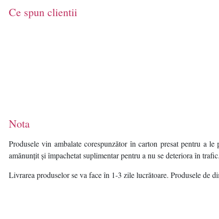
Ce spun clientii
Nota
Produsele vin ambalate corespunzător în carton presat pentru a le p
amănunțit și împachetat suplimentar pentru a nu se deteriora în trafic
Livrarea produselor se va face în 1-3 zile lucrătoare. Produsele de dim