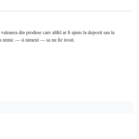
area din produse care altfel ar fi ajuns la depozit sau la
 nimic — si nimeni — sa nu fie irosit.