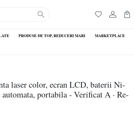
LATE
PRODUSE DE TOP, REDUCERI MARI
MARKETPLACE
ta laser color, ecran LCD, baterii Ni-
utomata, portabila - Verificat A · Re-