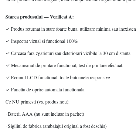
Starea produsului — Verificat A:
✓ Produs returnat in stare foarte buna, utilizare minima sau inexisten
✓ Inspectat vizual si functional 100%
✓ Carcasa fara zgarieturi sau deteriorari vizibile la 30 cm distanta
✓ Mecanismul de printare functional, test de printare efectuat
✓ Ecranul LCD functional, toate butoanele responsive
✓ Functia de oprire automata functionala
Ce NU primesti (vs. produs nou):
· Baterii AAA (nu sunt incluse in pachet)
· Sigiliul de fabrica (ambalajul original a fost deschis)