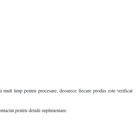
· Re-Bloom
i mult timp pentru procesare, deoarece fiecare produs este verificat
ontactat pentru detalii suplimentare.